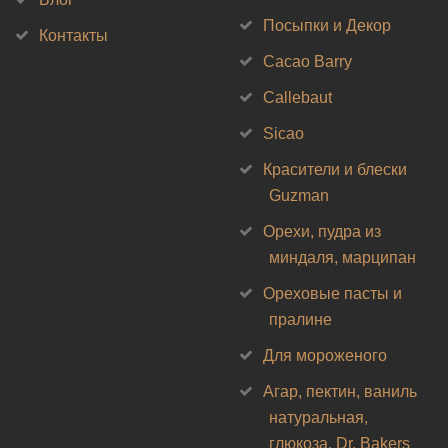
Посыпки и Декор
Контакты
Cacao Barry
Callebaut
Sicao
Красители и блески
Guzman
Орехи, пудра из
миндаля, марципан
Ореховые пасты и
пралине
Для мороженого
Агар, пектин, ваниль
натуральная,
глюкоза, Dr. Bakers