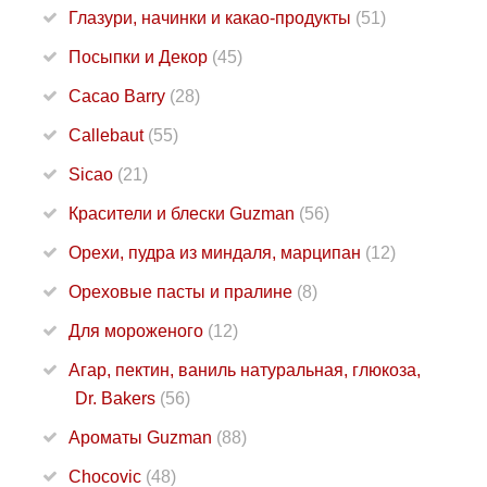
Глазури, начинки и какао-продукты
(51)
Посыпки и Декор
(45)
Cacao Barry
(28)
Callebaut
(55)
Sicao
(21)
Красители и блески Guzman
(56)
Орехи, пудра из миндаля, марципан
(12)
Ореховые пасты и пралине
(8)
Для мороженого
(12)
Агар, пектин, ваниль натуральная, глюкоза,
Dr. Bakers
(56)
Ароматы Guzman
(88)
Chocovic
(48)