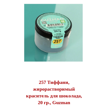
257 Тиффани,
жирорастворимый
краситель для шоколада,
20 гр., Guzman