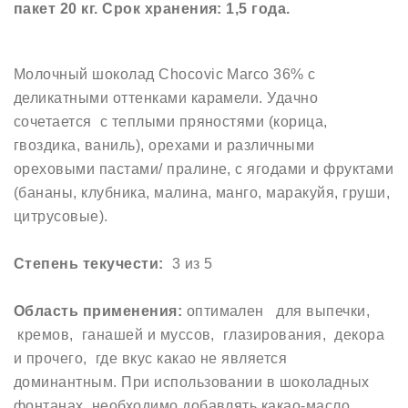
пакет 20 кг. Срок хранения: 1,5 года.
Молочный шоколад Chocovic Marco 36% с
деликатными оттенками карамели. Удачно
сочетается с теплыми пряностями (корица,
гвоздика, ваниль), орехами и различными
ореховыми пастами/ пралине, с ягодами и фруктами
(бананы, клубника, малина, манго, маракуйя, груши,
цитрусовые).
Степень текучести:
3 из 5
Область применения:
оптимален для выпечки,
кремов, ганашей и муссов, глазирования, декора
и прочего, где вкус какао не является
доминантным. При использовании в шоколадных
фонтанах необходимо добавлять какао-масло.