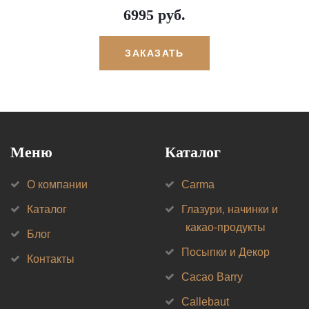
6995 руб.
ЗАКАЗАТЬ
Меню
Каталог
О компании
Carma
Каталог
Глазури, начинки и
какао-продукты
Блог
Посыпки и Декор
Контакты
Cacao Barry
Callebaut