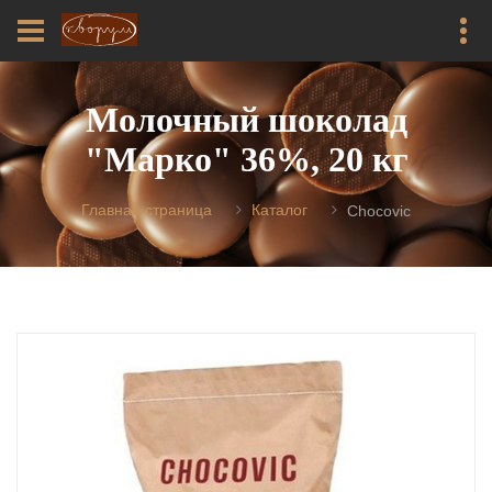
Молочный шоколад
"Марко" 36%, 20 кг
Главная страница
Каталог
Chocovic