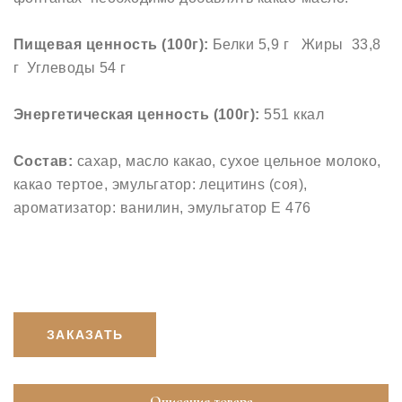
Пищевая ценность (100г):
Белки 5,9 г Жиры 33,8
г Углеводы 54 г
Энергетическая ценность (100г):
551 ккал
Состав:
сахар, масло какао, сухое цельное молоко,
какао тертое, эмульгатор: лецитинs (соя),
ароматизатор: ванилин, эмульгатор Е 476
ЗАКАЗАТЬ
Описание товара