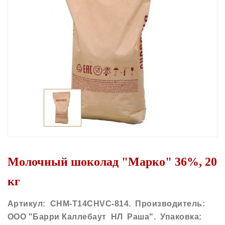
Молочный шоколад "Марко" 36%, 20
кг
Артикул: CHM-T14CHVC-814. Производитель:
ООО "Барри Каллебаут НЛ Раша". Упаковка: