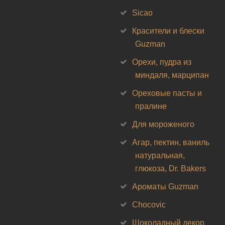
Sicao
Красители и блески
Guzman
Орехи, пудра из
миндаля, марципан
Ореховые пасты и
пралине
Для мороженого
Агар, пектин, ваниль
натуральная,
глюкоза, Dr. Bakers
Ароматы Guzman
Chocovic
Шоколадный декор