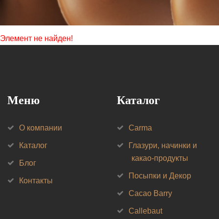
Элемент не найден!
Меню
Каталог
О компании
Carma
Каталог
Глазури, начинки и
какао-продукты
Блог
Посыпки и Декор
Контакты
Cacao Barry
Callebaut