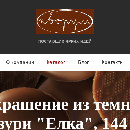
ПОСТАВЩИК ЯРКИX ИДЕЙ
О компании
Каталог
Блог
Контакты
рашение из тем
зури "Елка", 144