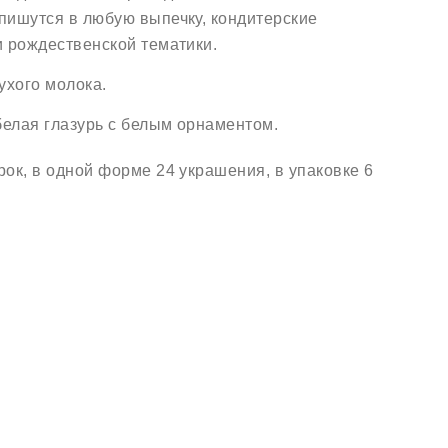
пишутся в любую выпечку, кондитерские
и рождественской тематики.
ухого молока.
белая глазурь с белым орнаментом.
ок, в одной форме 24 украшения, в упаковке 6