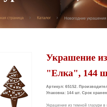
ная страница
Каталог
Новогодние украшения
Украшение из
"Елка", 144 ш
Артикул: 65152. Производите
Упаковка: 144 шт. Срок хранен
Украшение из темной глазури в 