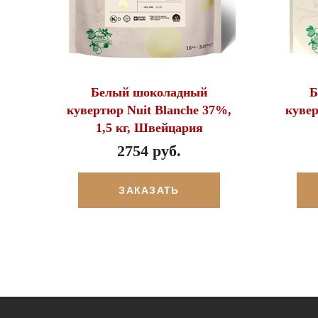
Белый шоколадный
Б
кувертюр Nuit Blanche 37%,
кувер
1,5 кг, Швейцария
2754 руб.
ЗАКАЗАТЬ