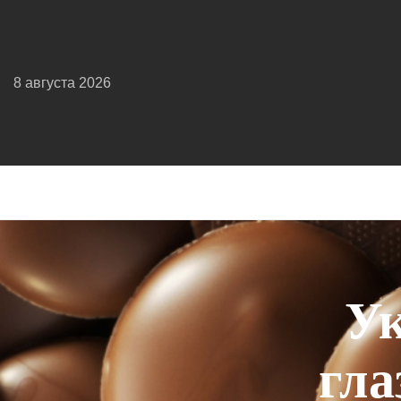
8 августа 2026
Ук
гла