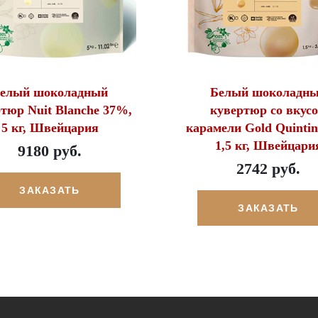
елый шоколадный
Белый шоколадн
тюр Nuit Blanche 37%,
кувертюр со вкус
5 кг, Швейцария
карамели Gold Quinti
1,5 кг, Швейцари
9180 руб.
2742 руб.
ЗАКАЗАТЬ
ЗАКАЗАТЬ