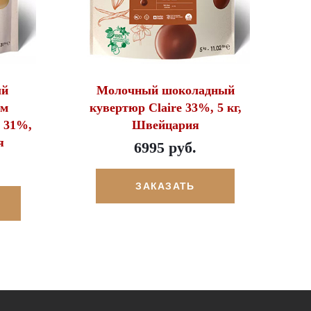
ый
Молочный шоколадный
ом
кувертюр Claire 33%, 5 кг,
n 31%,
Швейцария
я
6995 руб.
ЗАКАЗАТЬ