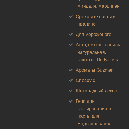
миндаля, марципан
Ореховые пасты и
пралине
Для мороженого
Агар, пектин, ваниль
натуральная,
глюкоза, Dr. Bakers
Ароматы Guzman
Chocovic
Шоколадный декор
Гели для
глазирования и
пасты для
моделирования