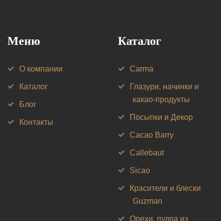
Меню
Каталог
О компании
Carma
Каталог
Глазури, начинки и
какао-продукты
Блог
Посыпки и Декор
Контакты
Cacao Barry
Callebaut
Sicao
Красители и блески
Guzman
Орехи, пудра из