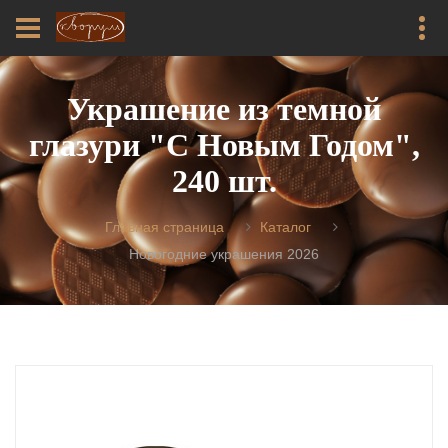
Украшение из темной
глазури "С Новым Годом",
240 шт.
Главная страница
Каталог
Новогодние украшения 2026