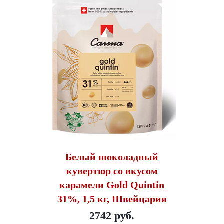
Белый шоколадный
кувертюр со вкусом
карамели Gold Quintin
31%, 1,5 кг, Швейцария
2742 руб.