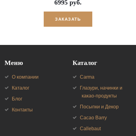
6995 руб.
ЗАКАЗАТЬ
Меню
Каталог
О компании
Carma
Каталог
Глазури, начинки и
какао-продукты
Блог
Посыпки и Декор
Контакты
Cacao Barry
Callebaut