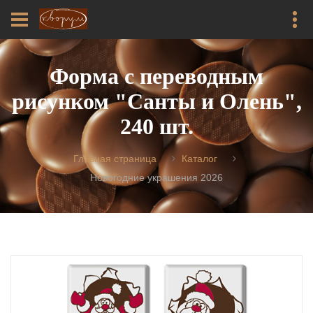
Форма с переводным
рисунком "Санты и Олень",
240 шт.
Главная страница
Каталог
Новогодние украшения 2026