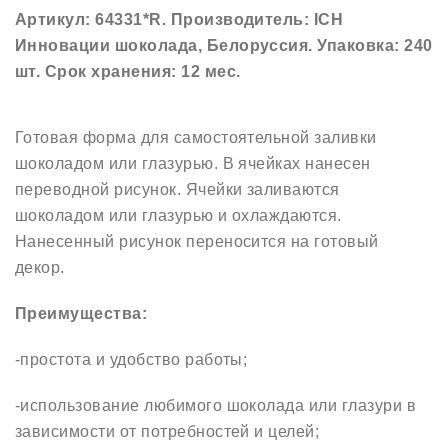
Артикул: 64331*R. Производитель: ICH
Инновации шоколада, Белоруссия. Упаковка: 240
шт. Срок хранения: 12 мес.
Готовая форма для самостоятельной заливки
шоколадом или глазурью. В ячейках нанесен
переводной рисунок. Ячейки заливаются
шоколадом или глазурью и охлаждаются.
Нанесенный рисунок переносится на готовый
декор.
Преимущества:
-простота и удобство работы;
-использование любимого шоколада или глазури в
зависимости от потребностей и целей;