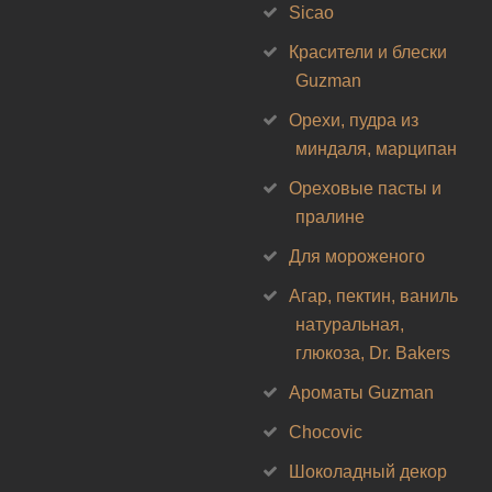
Sicao
Красители и блески
Guzman
Орехи, пудра из
миндаля, марципан
Ореховые пасты и
пралине
Для мороженого
Агар, пектин, ваниль
натуральная,
глюкоза, Dr. Bakers
Ароматы Guzman
Chocovic
Шоколадный декор