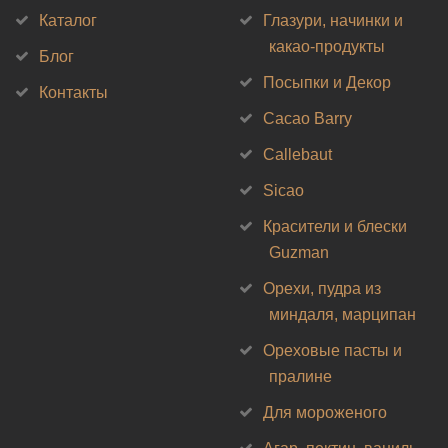
Каталог
Глазури, начинки и
какао-продукты
Блог
Посыпки и Декор
Контакты
Cacao Barry
Callebaut
Sicao
Красители и блески
Guzman
Орехи, пудра из
миндаля, марципан
Ореховые пасты и
пралине
Для мороженого