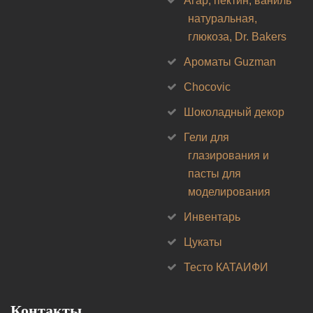
Агар, пектин, ваниль
натуральная,
глюкоза, Dr. Bakers
Ароматы Guzman
Chocovic
Шоколадный декор
Гели для
глазирования и
пасты для
моделирования
Инвентарь
Цукаты
Тесто КАТАИФИ
Контакты