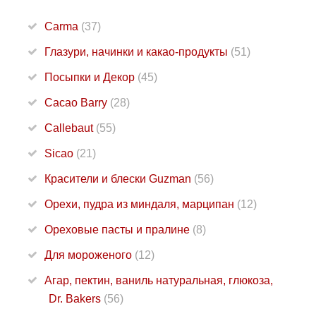
Carma
(37)
Глазури, начинки и какао-продукты
(51)
Посыпки и Декор
(45)
Cacao Barry
(28)
Callebaut
(55)
Sicao
(21)
Красители и блески Guzman
(56)
Орехи, пудра из миндаля, марципан
(12)
Ореховые пасты и пралине
(8)
Для мороженого
(12)
Агар, пектин, ваниль натуральная, глюкоза,
Dr. Bakers
(56)