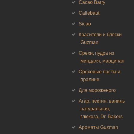
Cacao Barry
Callebaut
Sicao
Красители и блески
Guzman
Орехи, пудра из
миндаля, марципан
Ореховые пасты и
пралине
Для мороженого
Агар, пектин, ваниль
натуральная,
глюкоза, Dr. Bakers
Ароматы Guzman