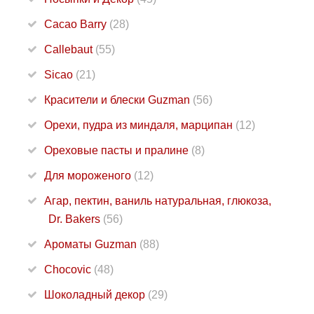
Cacao Barry
(28)
Callebaut
(55)
Sicao
(21)
Красители и блески Guzman
(56)
Орехи, пудра из миндаля, марципан
(12)
Ореховые пасты и пралине
(8)
Для мороженого
(12)
Агар, пектин, ваниль натуральная, глюкоза,
Dr. Bakers
(56)
Ароматы Guzman
(88)
Chocovic
(48)
Шоколадный декор
(29)