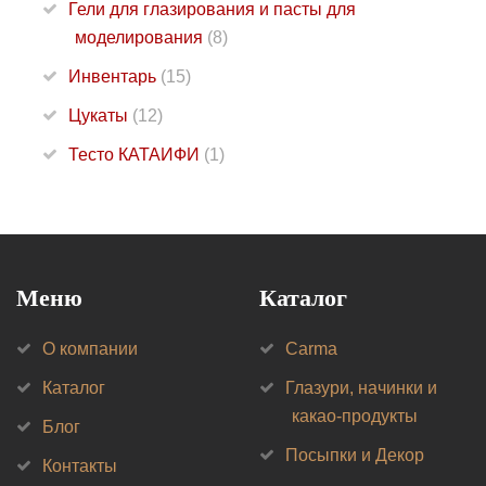
Гели для глазирования и пасты для
моделирования
(8)
Инвентарь
(15)
Цукаты
(12)
Тесто КАТАИФИ
(1)
Меню
Каталог
О компании
Carma
Каталог
Глазури, начинки и
какао-продукты
Блог
Посыпки и Декор
Контакты