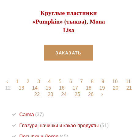
Круглые пластинки
«Pumpkin» (тыква), Mona
Lisa
ЗАКАЗАТЬ
1
2
3
4
5
6
7
8
9
10
11
12
13
14
15
16
17
18
19
20
21
22
23
24
25
26
Carma
(37)
Глазури, начинки и какао-продукты
(51)
Посыпки и Декор
(45)