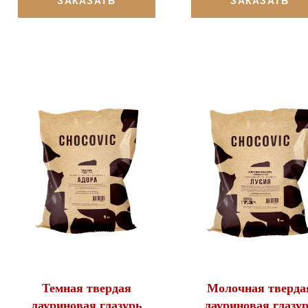
ЗАКАЗАТЬ
ЗАКАЗАТЬ
Темная твердая
Молочная тверда
лауриновая глазурь
лауриновая глазу