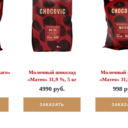
аго»
Молочный шоколад
Молочный 
«Матео» 31,9 %, 5 кг
«Матео» 31,
4990 руб.
998 р
ЗАКАЗАТЬ
ЗАКАЗ