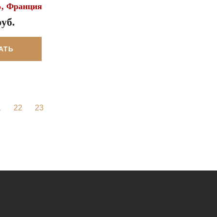
%, Франция
руб.
АТЬ
1
22
23