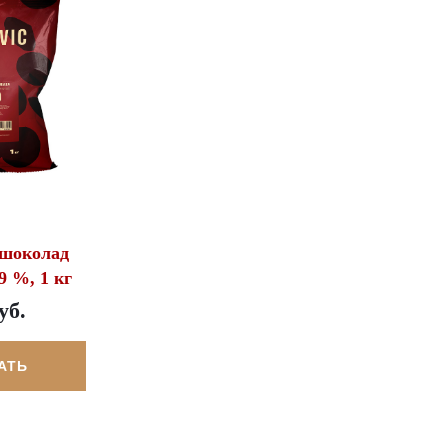
шоколад
9 %, 1 кг
уб.
АТЬ