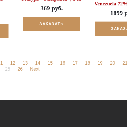
Venezuela 72
369 руб.
1899 
ЗАКАЗАТЬ
ЗАКАЗ
11
12
13
14
15
16
17
18
19
20
2
25
26
Next