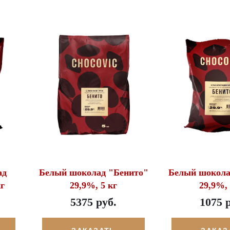
ад
Белый шоколад "Бенито"
Белый шокола
г
29,9%, 5 кг
29,9%, 
5375 руб.
1075 