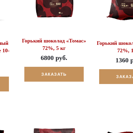
Горький шоколад «Томас»
ный
Горький шоко
72%, 5 кг
e 10-
72%, 1
6800 руб.
1360 
ЗАКАЗАТЬ
ЗАКАЗ