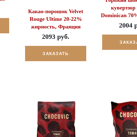
кувертюр 
Какао-порошок Velvet
Dominican 70
Rouge Ultime 20-22%
2004 
жирность, Франция
2093 руб.
ЗАКАЗ
ЗАКАЗАТЬ