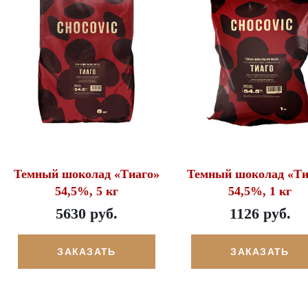
Темный шоколад «Тиаго»
Темный шоколад «Ти
54,5%, 5 кг
54,5%, 1 кг
5630 руб.
1126 руб.
ЗАКАЗАТЬ
ЗАКАЗАТЬ