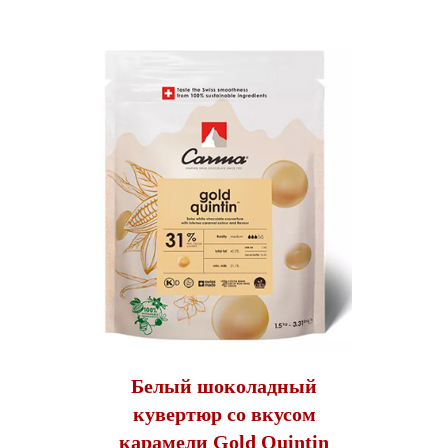
Белый шоколадный
кувертюр со вкусом
карамели Gold Quintin