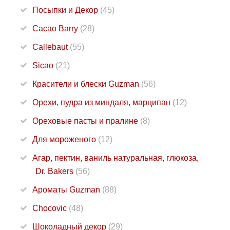
Посыпки и Декор
(45)
Cacao Barry
(28)
Callebaut
(55)
Sicao
(21)
Красители и блески Guzman
(56)
Орехи, пудра из миндаля, марципан
(12)
Ореховые пасты и пралине
(8)
Для мороженого
(12)
Агар, пектин, ваниль натуральная, глюкоза,
Dr. Bakers
(56)
Ароматы Guzman
(88)
Chocovic
(48)
Шоколадный декор
(29)