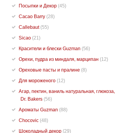
Посыпки и Декор
(45)
Cacao Barry
(28)
Callebaut
(55)
Sicao
(21)
Красители и блески Guzman
(56)
Орехи, пудра из миндаля, марципан
(12)
Ореховые пасты и пралине
(8)
Для мороженого
(12)
Агар, пектин, ваниль натуральная, глюкоза,
Dr. Bakers
(56)
Ароматы Guzman
(88)
Chocovic
(48)
Шоколадный декор
(29)