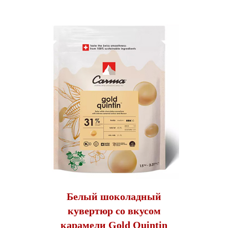
Белый шоколадный
кувертюр со вкусом
карамели Gold Quintin