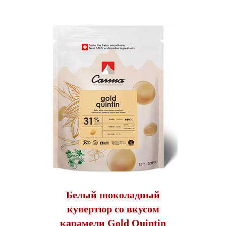
Белый шоколадный
кувертюр со вкусом
карамели Gold Quintin