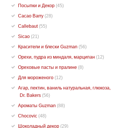
Посыпки и Декор
(45)
Cacao Barry
(28)
Callebaut
(55)
Sicao
(21)
Красители и блески Guzman
(56)
Орехи, пудра из миндаля, марципан
(12)
Ореховые пасты и пралине
(8)
Для мороженого
(12)
Агар, пектин, ваниль натуральная, глюкоза,
Dr. Bakers
(56)
Ароматы Guzman
(88)
Chocovic
(48)
Шоколадный декор
(29)