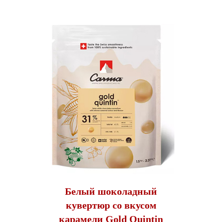
Белый шоколадный
кувертюр со вкусом
карамели Gold Quintin