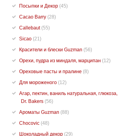
Посыпки и Декор
(45)
Cacao Barry
(28)
Callebaut
(55)
Sicao
(21)
Красители и блески Guzman
(56)
Орехи, пудра из миндаля, марципан
(12)
Ореховые пасты и пралине
(8)
Для мороженого
(12)
Агар, пектин, ваниль натуральная, глюкоза,
Dr. Bakers
(56)
Ароматы Guzman
(88)
Chocovic
(48)
Шоколадный декор
(29)