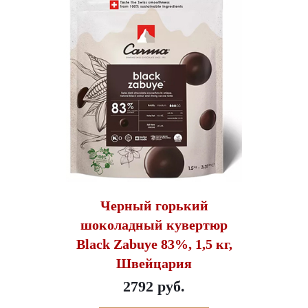
Черный горький
шоколадный кувертюр
Black Zabuye 83%, 1,5 кг,
Швейцария
2792 руб.