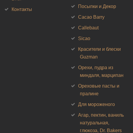
Посыпки и Декор
Контакты
Cacao Barry
Callebaut
Sicao
Красители и блески
Guzman
Орехи, пудра из
миндаля, марципан
Ореховые пасты и
пралине
Для мороженого
Агар, пектин, ваниль
натуральная,
глюкоза, Dr. Bakers