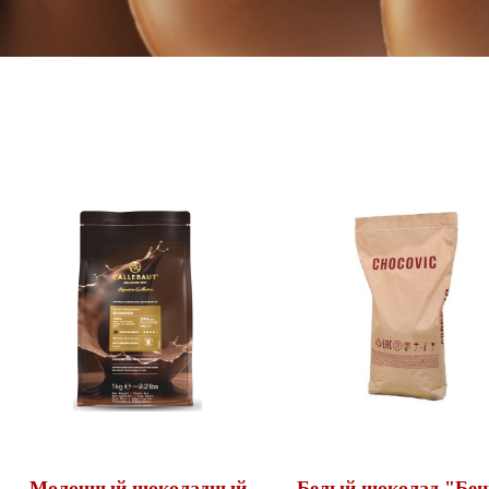
Молочный шоколадный
Белый шоколад "Бен