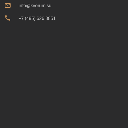
info@kvorum.su
+7 (495) 626 8851