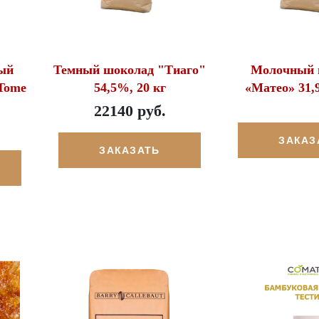
ый
Темный шоколад "Тиаго"
Молочный 
 Tome
54,5%, 20 кг
«Матео» 31,9
22140 руб.
ЗАКАЗ
ЗАКАЗАТЬ