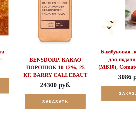
та
Бамбуковая л
г
для подачи
BENSDORP. КАКАО
(МВ10), Comat
ПОРОШОК 10-12%, 25
КГ. BARRY CALLEBAUT
3086 
24300 руб.
ЗАКАЗ
ЗАКАЗАТЬ