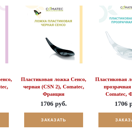
енсо,
Пластиковая ложка Сенсо,
Пластиковая л
tec,
черная (CSN 2), Comatec,
прозрачная 
Франция
Comatec, 
1706 руб.
1706 
ЗАКАЗАТЬ
ЗАКАЗ