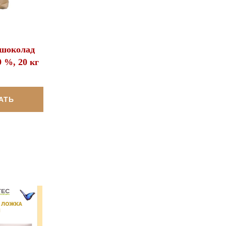
шоколад
 %, 20 кг
АТЬ