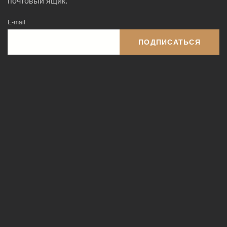
почтовый ящик.
E-mail
ПОДПИСАТЬСЯ