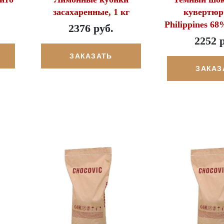
засахаренные, 1 кг
кувертюр 
Philippines 6
2376 руб.
2252 
ЗАКАЗАТЬ
ЗАКАЗ