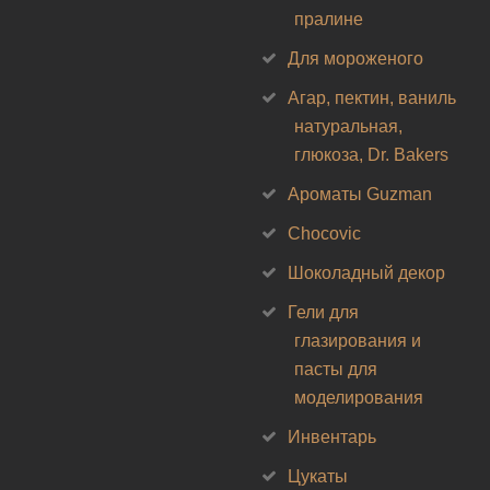
пралине
Для мороженого
Агар, пектин, ваниль
натуральная,
глюкоза, Dr. Bakers
Ароматы Guzman
Chocovic
Шоколадный декор
Гели для
глазирования и
пасты для
моделирования
Инвентарь
Цукаты