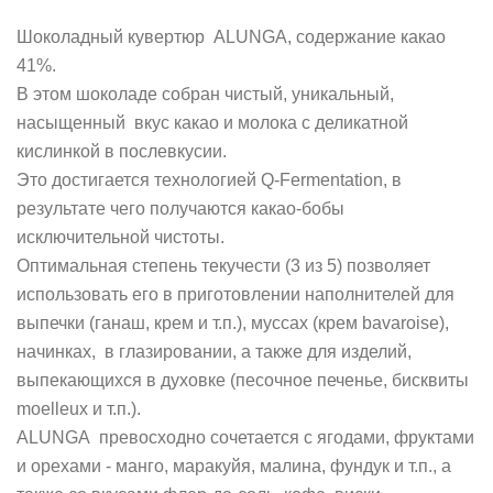
Шоколадный кувертюр ALUNGA, содержание какао
41%.
В этом шоколаде собран чистый, уникальный,
насыщенный вкус какао и молока с деликатной
кислинкой в послевкусии.
Это достигается технологией Q-Fermentation, в
результате чего получаются какао-бобы
исключительной чистоты.
Оптимальная степень текучести (3 из 5) позволяет
использовать его в приготовлении наполнителей для
выпечки (ганаш, крем и т.п.), муссах (крем bavaroise),
начинках, в глазировании, а также для изделий,
выпекающихся в духовке (песочное печенье, бисквиты
moelleux и т.п.).
ALUNGA превосходно сочетается с ягодами, фруктами
и орехами - манго, маракуйя, малина, фундук и т.п., а