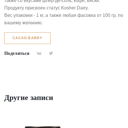
также со вкусами флер-де-соль, кофе, виски.
Продукту присвоен статус Kosher Dairy.
Вес упаковки - 1 кг, а также любая фасовка от 100 гр. по
вашему желанию.
CACAO BARRY
Поделиться
Другие записи