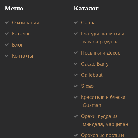
Меню
Каталог
О компании
Carma
Каталог
Глазури, начинки и
какао-продукты
Блог
Посыпки и Декор
Контакты
Cacao Barry
Callebaut
Sicao
Красители и блески
Guzman
Орехи, пудра из
миндаля, марципан
Ореховые пасты и