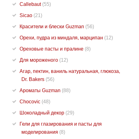
Callebaut
(55)
Sicao
(21)
Красители и блески Guzman
(56)
Орехи, пудра из миндаля, марципан
(12)
Ореховые пасты и пралине
(8)
Для мороженого
(12)
Агар, пектин, ваниль натуральная, глюкоза,
Dr. Bakers
(56)
Ароматы Guzman
(88)
Chocovic
(48)
Шоколадный декор
(29)
Гели для глазирования и пасты для
моделирования
(8)