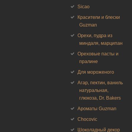
Sicao
Красители и блески
Guzman
Орехи, пудра из
миндаля, марципан
Ореховые пасты и
пралине
Для мороженого
Агар, пектин, ваниль
натуральная,
глюкоза, Dr. Bakers
Ароматы Guzman
Chocovic
Шоколадный декор