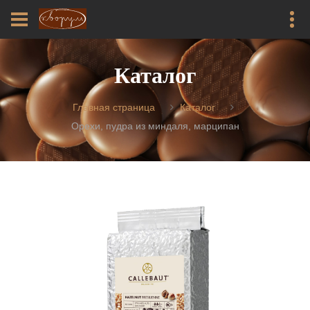
Каталог
Главная страница
Каталог
Орехи, пудра из миндаля, марципан