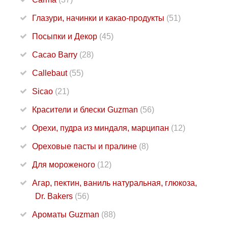
Глазури, начинки и какао-продукты
(51)
Посыпки и Декор
(45)
Cacao Barry
(28)
Callebaut
(55)
Sicao
(21)
Красители и блески Guzman
(56)
Орехи, пудра из миндаля, марципан
(12)
Ореховые пасты и пралине
(8)
Для мороженого
(12)
Агар, пектин, ваниль натуральная, глюкоза,
Dr. Bakers
(56)
Ароматы Guzman
(88)