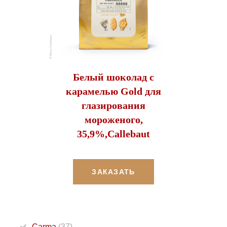
Белый шоколад с
карамелью Gold для
глазирования
мороженого,
35,9%,Callebaut
ЗАКАЗАТЬ
Carma
(37)