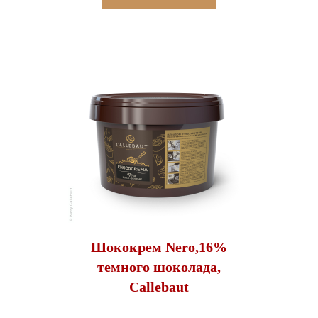
Шококрем Nero,16%
темного шоколада,
Callebaut