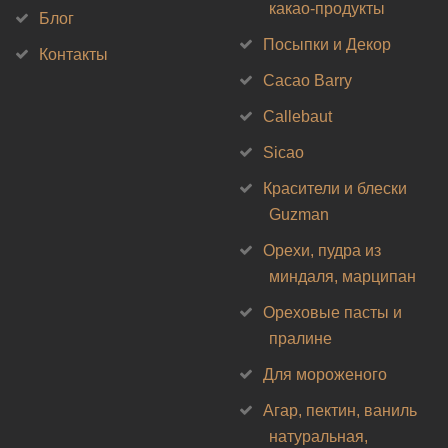
какао-продукты
Блог
Посыпки и Декор
Контакты
Cacao Barry
Callebaut
Sicao
Красители и блески
Guzman
Орехи, пудра из
миндаля, марципан
Ореховые пасты и
пралине
Для мороженого
Агар, пектин, ваниль
натуральная,