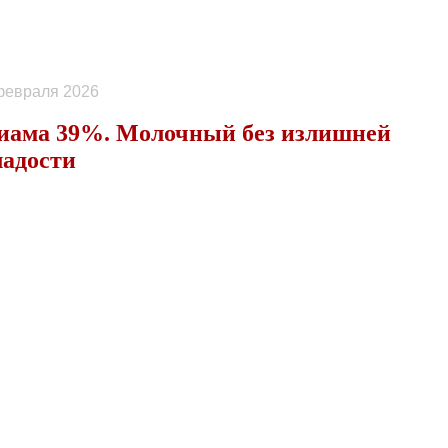
февраля 2026
иама 39%. Молочный без излишней
ладости