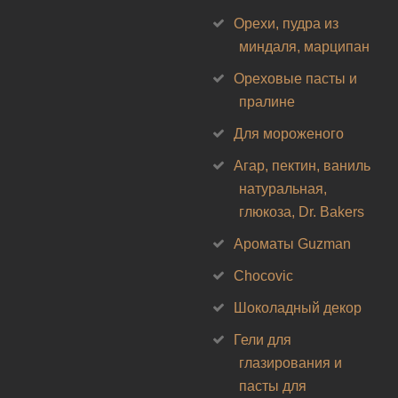
Орехи, пудра из
миндаля, марципан
Ореховые пасты и
пралине
Для мороженого
Агар, пектин, ваниль
натуральная,
глюкоза, Dr. Bakers
Ароматы Guzman
Chocovic
Шоколадный декор
Гели для
глазирования и
пасты для