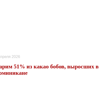
апреля 2026
арим 51% из какао бобов, выросших в
оминикане