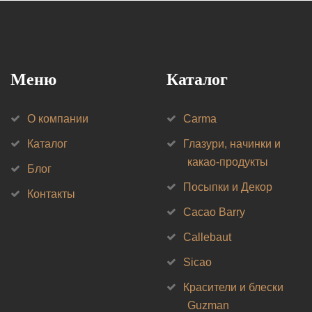
Меню
Каталог
О компании
Carma
Каталог
Глазури, начинки и
какао-продукты
Блог
Посыпки и Декор
Контакты
Cacao Barry
Callebaut
Sicao
Красители и блески
Guzman