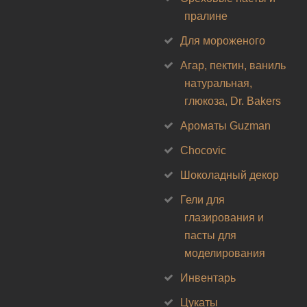
пралине
Для мороженого
Агар, пектин, ваниль
натуральная,
глюкоза, Dr. Bakers
Ароматы Guzman
Chocovic
Шоколадный декор
Гели для
глазирования и
пасты для
моделирования
Инвентарь
Цукаты