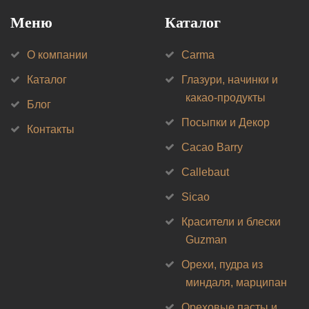
Меню
Каталог
О компании
Carma
Каталог
Глазури, начинки и
какао-продукты
Блог
Посыпки и Декор
Контакты
Cacao Barry
Callebaut
Sicao
Красители и блески
Guzman
Орехи, пудра из
миндаля, марципан
Ореховые пасты и