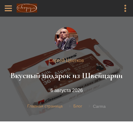
Сергей Цветков
Вкусный подарок из Швейцарии
6 августа 2026
Главная страница
Блог
Carma