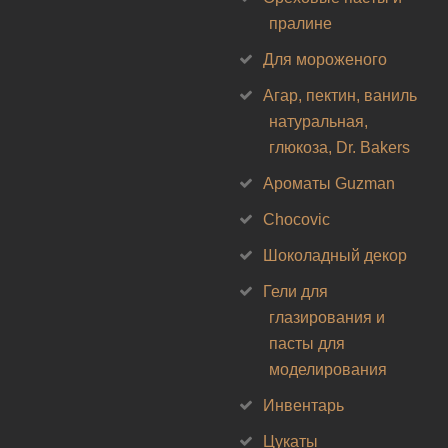
пралине
Для мороженого
Агар, пектин, ваниль
натуральная,
глюкоза, Dr. Bakers
Ароматы Guzman
Chocovic
Шоколадный декор
Гели для
глазирования и
пасты для
моделирования
Инвентарь
Цукаты