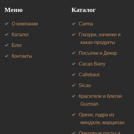
Меню
Каталог
О компании
Carma
Каталог
Глазури, начинки и
какао-продукты
Блог
Посыпки и Декор
Контакты
Cacao Barry
Callebaut
Sicao
Красители и блески
Guzman
Орехи, пудра из
миндаля, марципан
Ореховые пасты и