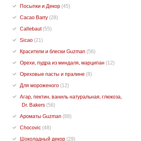
Посыпки и Декор
(45)
Cacao Barry
(28)
Callebaut
(55)
Sicao
(21)
Красители и блески Guzman
(56)
Орехи, пудра из миндаля, марципан
(12)
Ореховые пасты и пралине
(8)
Для мороженого
(12)
Агар, пектин, ваниль натуральная, глюкоза,
Dr. Bakers
(56)
Ароматы Guzman
(88)
Chocovic
(48)
Шоколадный декор
(29)