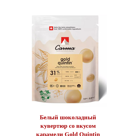
Белый шоколадный
кувертюр со вкусом
карамели Gold Quintin