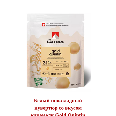
Белый шоколадный
кувертюр со вкусом
карамели Gold Quintin