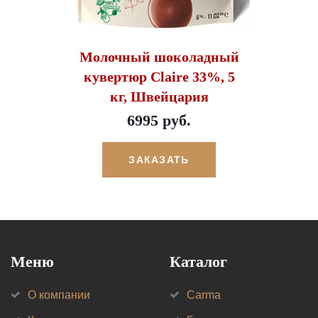
Молочный шоколадный
кувертюр Claire 33%, 5
кг, Швейцария
6995 руб.
ЗАКАЗАТЬ
Меню
Каталог
О компании
Carma