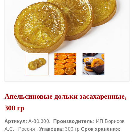
Апельсиновые дольки засахаренные,
300 гр
Артикул:
А-30.300.
Производитель:
ИП Борисов
А.С., Россия .
Упаковка:
300 гр
Срок хранения: