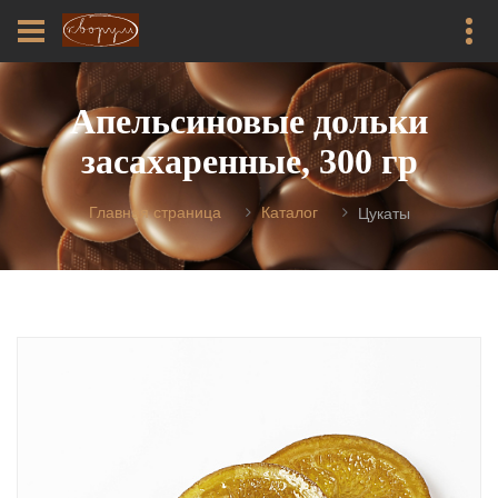
Апельсиновые дольки
засахаренные, 300 гр
Главная страница
Каталог
Цукаты