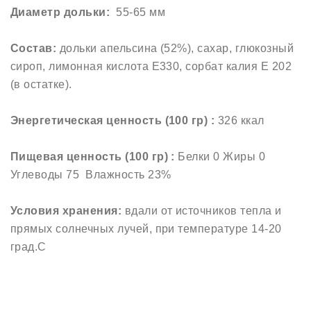
Диаметр дольки:
55-65 мм
Состав:
дольки апельсина (52%), сахар, глюкозный
сироп, лимонная кислота Е330, сорбат калия Е 202
(в остатке).
Энергетическая ценность (100 гр) :
326 ккал
Пищевая ценность (100 гр) :
Белки 0 Жиры 0
Углеводы 75 Влажность 23%
Условия хранения:
вдали от источников тепла и
прямых солнечных лучей, при температуре 14-20
град.С