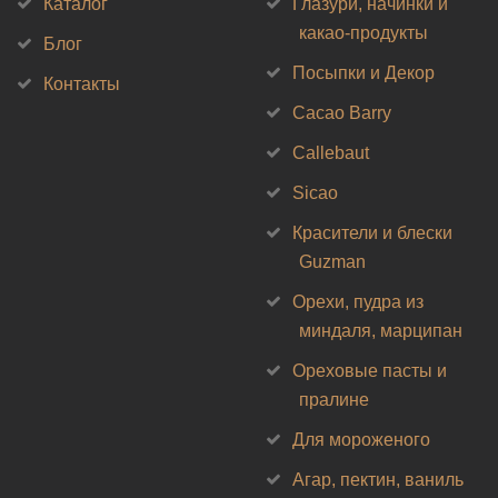
Каталог
Глазури, начинки и
какао-продукты
Блог
Посыпки и Декор
Контакты
Cacao Barry
Callebaut
Sicao
Красители и блески
Guzman
Орехи, пудра из
миндаля, марципан
Ореховые пасты и
пралине
Для мороженого
Агар, пектин, ваниль