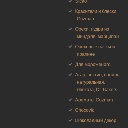
Sicao
Красители и блески
Guzman
Орехи, пудра из
миндаля, марципан
Ореховые пасты и
пралине
Для мороженого
Агар, пектин, ваниль
натуральная,
глюкоза, Dr. Bakers
Ароматы Guzman
Chocovic
Шоколадный декор