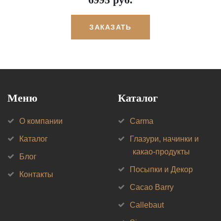
ЗАКАЗАТЬ
Меню
Каталог
О компании
Carma
Каталог
Глазури, начинки и
какао-продукты
Блог
Посыпки и Декор
Контакты
Cacao Barry
Callebaut