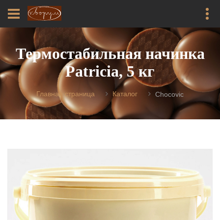
Термостабильная начинка
Patricia, 5 кг
Главная страница
Каталог
Chocovic