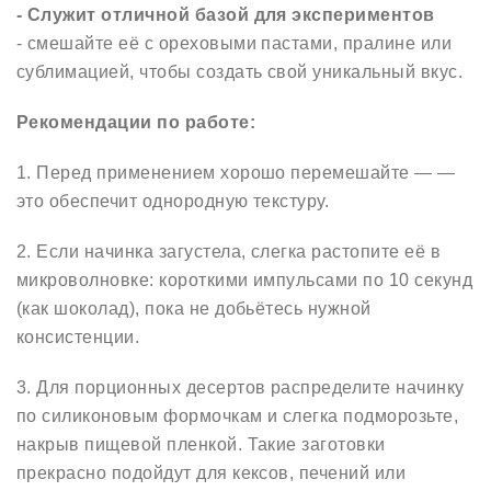
- Служит отличной базой для эксперименто
в
- смешайте её с ореховыми пастами, пралине или
сублимацией, чтобы создать свой уникальный вкус.
Рекомендации по работе:
1. Перед применением хорошо перемешайте — —
это обеспечит однородную текстуру.
2. Если начинка загустела, слегка растопите её в
микроволновке: короткими импульсами по 10 секунд
(как шоколад), пока не добьётесь нужной
консистенции.
3. Для порционных десертов распределите начинку
по силиконовым формочкам и слегка подморозьте,
накрыв пищевой пленкой. Такие заготовки
прекрасно подойдут для кексов, печений или