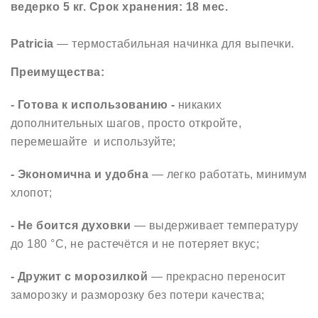
ведерко 5 кг. Срок хранения: 18 мес.
Patricia
— термостабильная начинка для выпечки.
Преимущества:
-
Готова к использованию -
никаких
дополнительных шагов, просто откройте,
перемешайте и используйте;
- Экономична и удобн
а
— легко работать, минимум
хлопот;
- Не б
оится
духовки
— выдерживает температуру
до 180 °C, не растечётся и не потеряет вкус;
- Дружит
с морозилкой
— прекрасно переносит
заморозку и разморозку без потери качества;