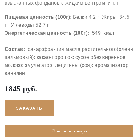
изысканных фонданов с жидким центром и т.п.
Пищевая ценность (100г):
Белки 4,2 г Жиры 34,5
г Углеводы 52,7 г
Энергетическая ценность (100г):
549 ккал
Состав:
сахар;фракция масла растительного(олеин
пальмовый); какао-порошок; сухое обезжиренное
молоко; эмульгатор: лецитины (соя); ароматизатор:
ванилин
1845 руб.
ЗАКАЗАТЬ
Описание товара