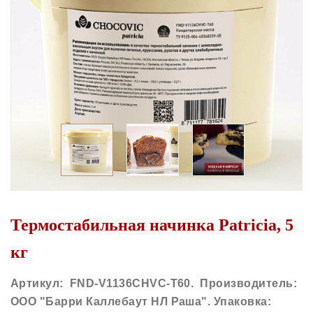
Термостабильная начинка Patricia, 5
кг
Артикул:
FND-V1136CHVC-T60. Производитель:
ООО "Барри Каллебаут НЛ Раша". Упаковка: