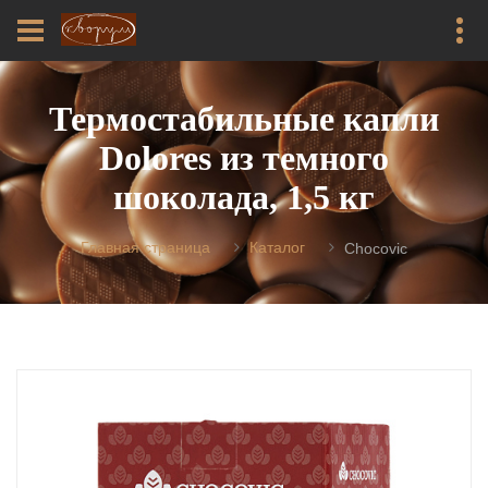
Термостабильные капли
Dolores из темного
шоколада, 1,5 кг
Главная страница
Каталог
Chocovic