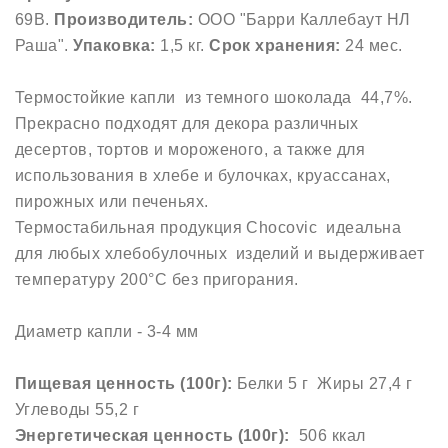
69B.
Производитель:
ООО "Барри Каллебаут НЛ
Раша".
Упаковка:
1,5 кг.
Срок хранения:
24 мес.
Термостойкие капли из темного шоколада 44,7%.
Прекрасно подходят для декора различных
десертов, тортов и мороженого, а также для
использования в хлебе и булочках, круассанах,
пирожных или печеньях.
Термостабильная продукция Chocovic идеальна
для любых хлебобулочных изделий и выдерживает
температуру 200°C без пригорания.
Диаметр капли - 3-4 мм
Пищевая ценность (100г):
Белки 5 г Жиры 27,4 г
Углеводы 55,2 г
Энергетическая ценность (100г):
506 ккал