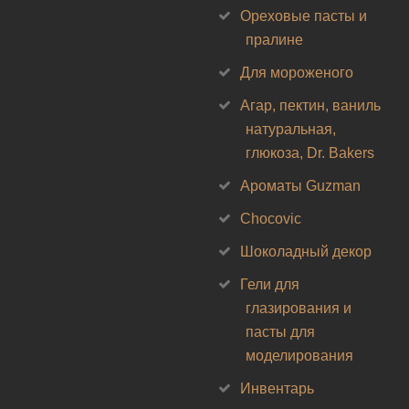
Ореховые пасты и
пралине
Для мороженого
Агар, пектин, ваниль
натуральная,
глюкоза, Dr. Bakers
Ароматы Guzman
Chocovic
Шоколадный декор
Гели для
глазирования и
пасты для
моделирования
Инвентарь