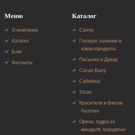
Меню
Каталог
О компании
Carma
Каталог
Глазури, начинки и
какао-продукты
Блог
Посыпки и Декор
Контакты
Cacao Barry
Callebaut
Sicao
Красители и блески
Guzman
Орехи, пудра из
миндаля, марципан