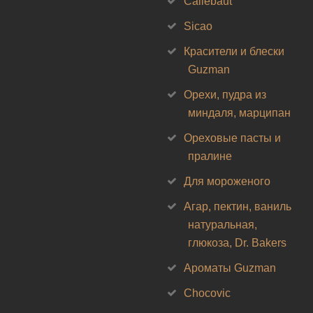
Callebaut
Sicao
Красители и блески
Guzman
Орехи, пудра из
миндаля, марципан
Ореховые пасты и
пралине
Для мороженого
Агар, пектин, ваниль
натуральная,
глюкоза, Dr. Bakers
Ароматы Guzman
Chocovic