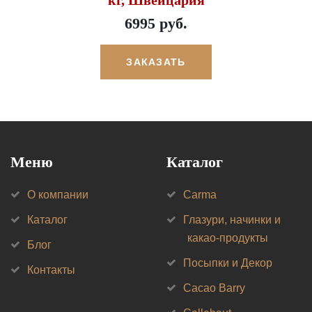
6995 руб.
ЗАКАЗАТЬ
Меню
Каталог
О компании
Carma
Каталог
Глазури, начинки и
какао-продукты
Блог
Посыпки и Декор
Контакты
Cacao Barry