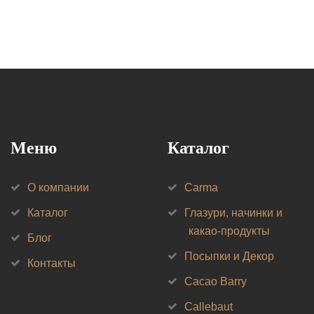
Меню
Каталог
О компании
Carma
Каталог
Глазури, начинки и
какао-продукты
Блог
Посыпки и Декор
Контакты
Cacao Barry
Callebaut