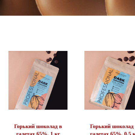
Горький шоколад в
Горький шоколад
галетах 65%, 1 кг
галетах 65%, 0,5 