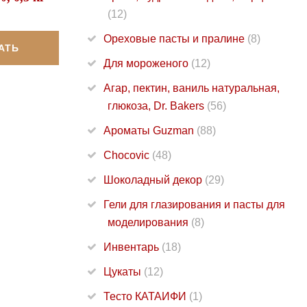
(12)
Ореховые пасты и пралине
(8)
АТЬ
Для мороженого
(12)
Агар, пектин, ваниль натуральная,
глюкоза, Dr. Bakers
(56)
Ароматы Guzman
(88)
Chocovic
(48)
Шоколадный декор
(29)
Гели для глазирования и пасты для
моделирования
(8)
Инвентарь
(18)
Цукаты
(12)
Тесто КАТАИФИ
(1)