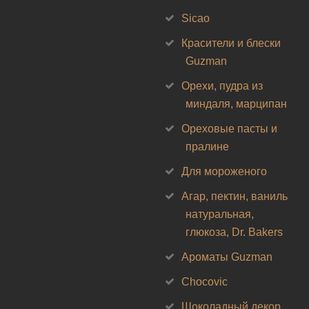
Sicao
Красители и блески
Guzman
Орехи, пудра из
миндаля, марципан
Ореховые пасты и
пралине
Для мороженого
Агар, пектин, ваниль
натуральная,
глюкоза, Dr. Bakers
Ароматы Guzman
Chocovic
Шоколадный декор