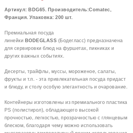
Артикул: BDG65. Производитель:Comatec,
Франция
. Упаковка: 200 шт.
Премиальная посуда
линейки
BODEGLASS
(Бодегласс) предназначена
для сервировки блюд на фуршетах, пикниках и
других важных событиях.
Десерты, трайфлы, муссы, мороженое, салаты,
фрукты и т.п. - эта привлекательная посуда придаст
и блюду, и столу особую элегантность и очарование.
Контейнеры изготовлены из премиального пластика
PS (полистирол), обладающего высокой
прочностью, легкостью, прозрачностью с глянцевым
блеском, благодаря чему можно использовать