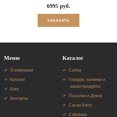
6995 руб.
ЗАКАЗАТЬ
Меню
Каталог
О компании
Carma
Каталог
Глазури, начинки и
какао-продукты
Блог
Посыпки и Декор
Контакты
Cacao Barry
Callebaut