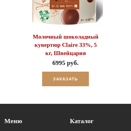
Молочный шоколадный
кувертюр Claire 33%, 5
кг, Швейцария
6995 руб.
ЗАКАЗАТЬ
Меню
Каталог