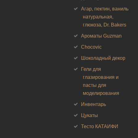
Агар, пектин, ваниль
натуральная,
глюкоза, Dr. Bakers
Ароматы Guzman
Chocovic
Шоколадный декор
Гели для
глазирования и
пасты для
моделирования
Инвентарь
Цукаты
Тесто КАТАИФИ