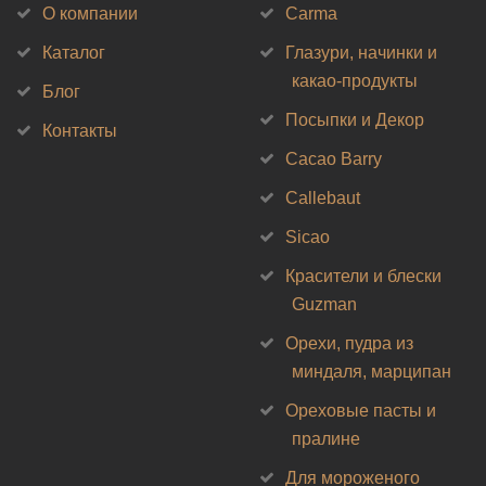
О компании
Carma
Каталог
Глазури, начинки и
какао-продукты
Блог
Посыпки и Декор
Контакты
Cacao Barry
Callebaut
Sicao
Красители и блески
Guzman
Орехи, пудра из
миндаля, марципан
Ореховые пасты и
пралине
Для мороженого