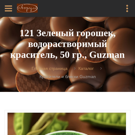
121 Зеленый горошек,
водорастворимый
краситель, 50 гр., Guzman
Главная страница
Каталог
Красители и блески Guzman