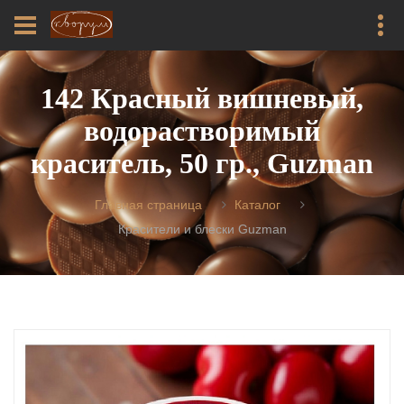
142 Красный вишневый,
водорастворимый
краситель, 50 гр., Guzman
Главная страница
Каталог
Красители и блески Guzman