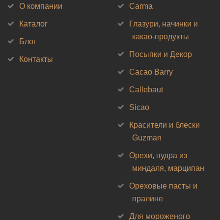
О компании
Carma
Каталог
Глазури, начинки и
какао-продукты
Блог
Посыпки и Декор
Контакты
Cacao Barry
Callebaut
Sicao
Красители и блески
Guzman
Орехи, пудра из
миндаля, марципан
Ореховые пасты и
пралине
Для мороженого