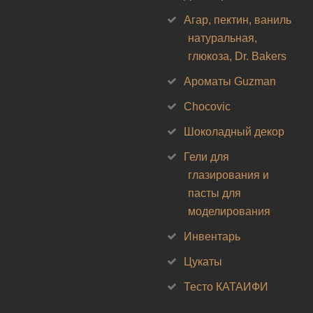
Агар, пектин, ваниль
натуральная,
глюкоза, Dr. Bakers
Ароматы Guzman
Chocovic
Шоколадный декор
Гели для
глазирования и
пасты для
моделирования
Инвентарь
Цукаты
Тесто КАТАИФИ