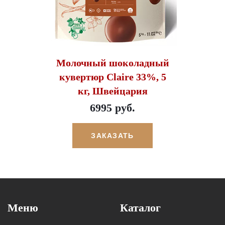
Молочный шоколадный
кувертюр Claire 33%, 5
кг, Швейцария
6995 руб.
ЗАКАЗАТЬ
Меню
Каталог