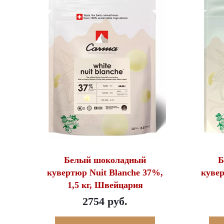
Белый шоколадный
Б
кувертюр Nuit Blanche 37%,
кувер
1,5 кг, Швейцария
2754 руб.