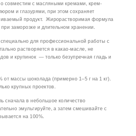
о совместим с масляными кремами, крем-
люром и глазурями, при этом сохраняет
ашиваемый продукт. Жирорастворимая формула
 при заморозке и длительном хранении.
специально для профессиональной работы с
тально растворяется в какао-масле, не
одов и крупинок — только безупречная гладь и
 от массы шоколада (примерно 1–5 г на 1 кг).
олько крупных проектов.
ль сначала в небольшое количество
ательно эмульгируйте, а затем смешивайте с
крывается на 100%.