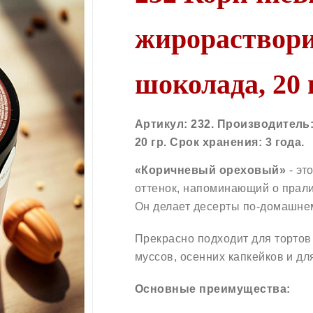
жирораствори
шоколада, 20 
Артикул: 232. Производитель
20 гр. Срок хранения: 3 года.
«Коричневый ореховый»
- эт
оттенок, напоминающий о прали
Он делает десерты по-домашне
Прекрасно подходит для торто
муссов, осенних капкейков и дл
Основные преимущества: