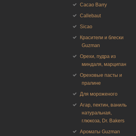
Cacao Barry
Callebaut
Sicao
Красители и блески
Guzman
Орехи, пудра из
миндаля, марципан
Ореховые пасты и
пралине
Для мороженого
Агар, пектин, ваниль
натуральная,
глюкоза, Dr. Bakers
Ароматы Guzman