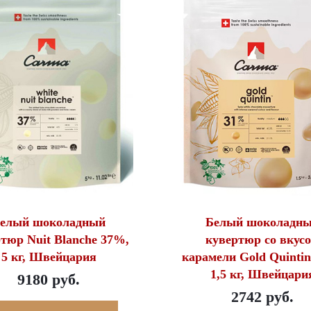
елый шоколадный
Белый шоколадн
тюр Nuit Blanche 37%,
кувертюр со вкус
5 кг, Швейцария
карамели Gold Quinti
1,5 кг, Швейцари
9180 руб.
2742 руб.