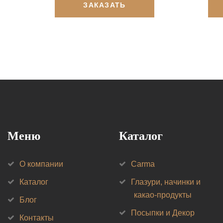
ЗАКАЗАТЬ
Меню
Каталог
О компании
Carma
Каталог
Глазури, начинки и
какао-продукты
Блог
Посыпки и Декор
Контакты