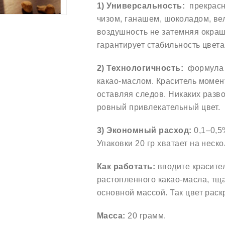
1) Универсальность:
прекрасн
чизом, ганашем, шоколадом, ве
воздушность не затемняя окр
гарантирует стабильность цвета
2) Технологичность:
формула 
какао-маслом. Краситель момен
оставляя следов. Никаких разв
ровный привлекательный цвет.
3) Экономный расход:
0,1–0,5%
Упаковки 20 гр хватает на неск
Как работать:
вводите красите
растопленного какао-масла, тщ
основной массой. Так цвет рас
Масса:
20 грамм.