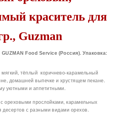
мый краситель для
гр., Guzman
: GUZMAN Food Service (Россия)
. Упаковка:
о мягкий, тёплый коричнево-карамельный
не, домашней выпечке и хрустящем пекане.
му уютными и аппетитными.
в с ореховыми прослойками, карамельных
я десертов с разными видами орехов.