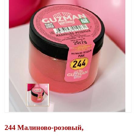
244 Малиново-розовый,