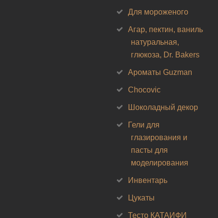
Для мороженого
Агар, пектин, ваниль
натуральная,
глюкоза, Dr. Bakers
Ароматы Guzman
Chocovic
Шоколадный декор
Гели для
глазирования и
пасты для
моделирования
Инвентарь
Цукаты
Тесто КАТАИФИ