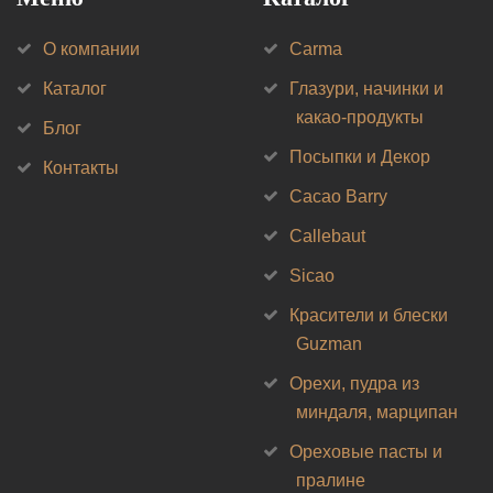
О компании
Carma
Каталог
Глазури, начинки и
какао-продукты
Блог
Посыпки и Декор
Контакты
Cacao Barry
Callebaut
Sicao
Красители и блески
Guzman
Орехи, пудра из
миндаля, марципан
Ореховые пасты и
пралине