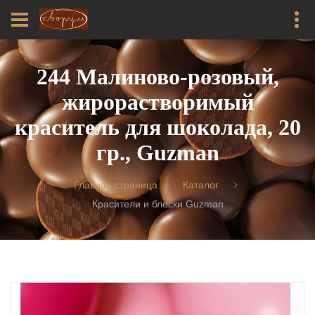
244 Малиново-розовый,
жирорастворимый
краситель для шоколада, 20
гр., Guzman
Главная страница
Каталог
Красители и блески Guzman