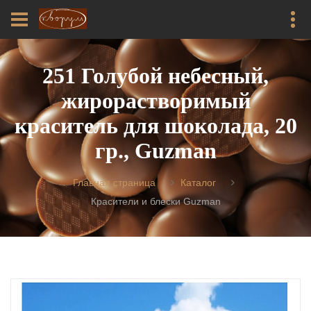
251 Голубой небесный,
жирорастворимый
краситель для шоколада, 20
гр., Guzman
Главная страница
Каталог
Красители и блески Guzman