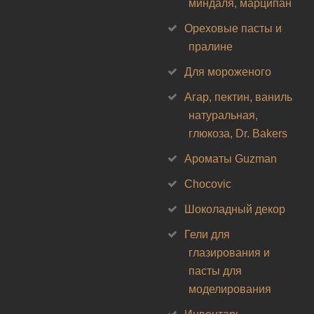
миндаля, марципан
Ореховые пасты и
пралине
Для мороженого
Агар, пектин, ваниль
натуральная,
глюкоза, Dr. Bakers
Ароматы Guzman
Chocovic
Шоколадный декор
Гели для
глазирования и
пасты для
моделирования