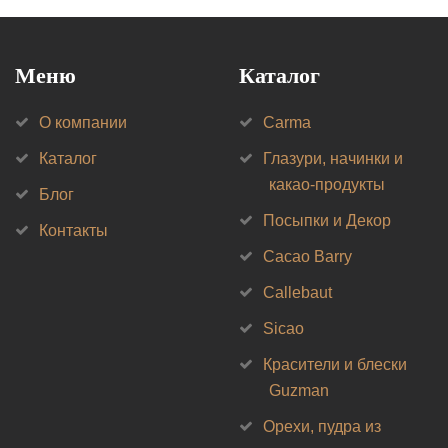
Меню
Каталог
О компании
Carma
Каталог
Глазури, начинки и
какао-продукты
Блог
Посыпки и Декор
Контакты
Cacao Barry
Callebaut
Sicao
Красители и блески
Guzman
Орехи, пудра из