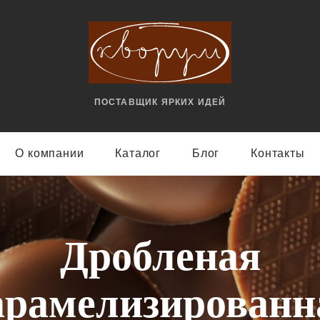
ПОСТАВЩИК ЯРКИX ИДЕЙ
О компании
Каталог
Блог
Контакты
Дробленая
арамелизированн