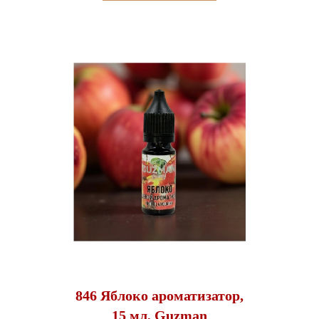
846 Яблоко ароматизатор,
15 мл, Guzman