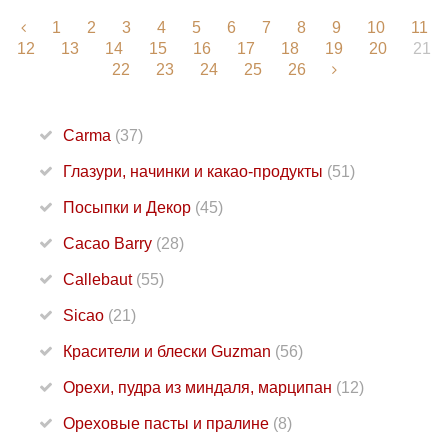
1
2
3
4
5
6
7
8
9
10
11
12
13
14
15
16
17
18
19
20
21
22
23
24
25
26
Carma
(37)
Глазури, начинки и какао-продукты
(51)
Посыпки и Декор
(45)
Cacao Barry
(28)
Callebaut
(55)
Sicao
(21)
Красители и блески Guzman
(56)
Орехи, пудра из миндаля, марципан
(12)
Ореховые пасты и пралине
(8)