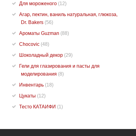
Для мороженого
(12)
Агар, пектин, ваниль натуральная, глюкоза,
Dr. Bakers
(56)
Ароматы Guzman
(88)
Chocovic
(48)
Шоколадный декор
(29)
Гели для глазирования и пасты для
моделирования
(8)
Инвентарь
(18)
Цукаты
(12)
Тесто КАТАИФИ
(1)