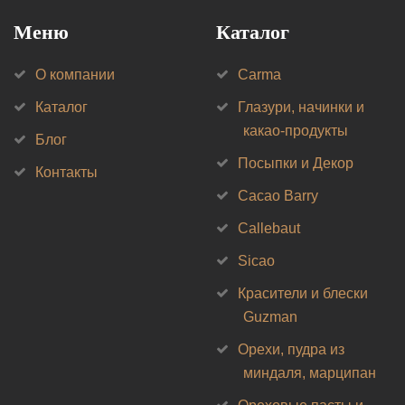
Меню
Каталог
О компании
Carma
Каталог
Глазури, начинки и
какао-продукты
Блог
Посыпки и Декор
Контакты
Cacao Barry
Callebaut
Sicao
Красители и блески
Guzman
Орехи, пудра из
миндаля, марципан