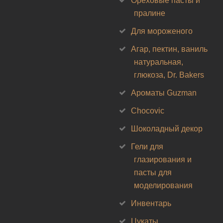
Ореховые пасты и
пралине
Для мороженого
Агар, пектин, ваниль
натуральная,
глюкоза, Dr. Bakers
Ароматы Guzman
Chocovic
Шоколадный декор
Гели для
глазирования и
пасты для
моделирования
Инвентарь
Цукаты