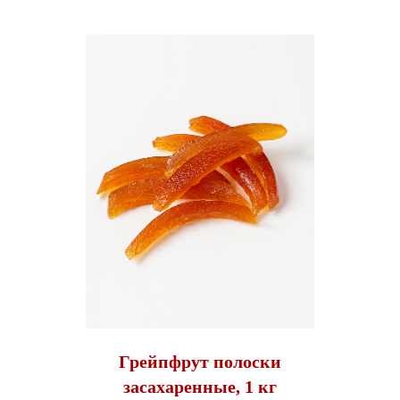
Грейпфрут полоски
засахаренные, 1 кг