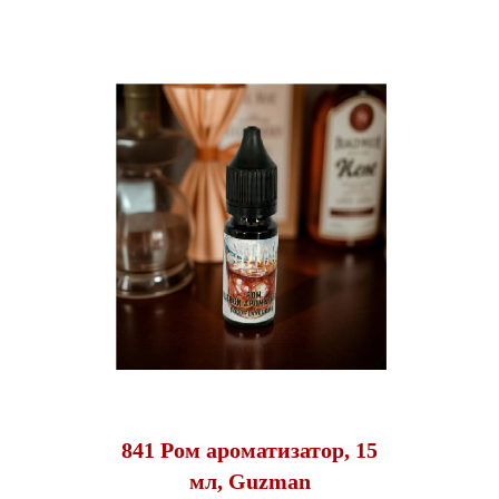
841 Ром ароматизатор, 15
мл, Guzman