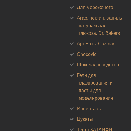
Для мороженого
Агар, пектин, ваниль
натуральная,
глюкоза, Dr. Bakers
Ароматы Guzman
Chocovic
Шоколадный декор
Гели для
глазирования и
пасты для
моделирования
Инвентарь
Цукаты
Тесто КАТАИФИ