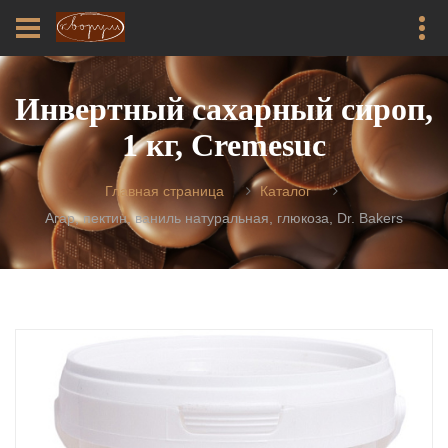
Инвертный сахарный сироп,
1 кг, Cremesuc
Главная страница
Каталог
Агар, пектин, ваниль натуральная, глюкоза, Dr. Bakers