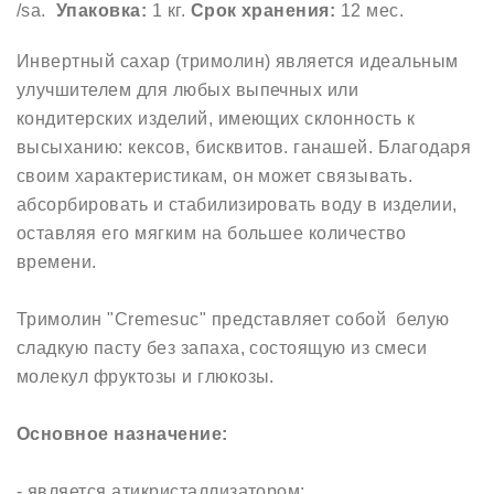
/sa.
Упаковка:
1 кг.
Срок хранения:
12 мес.
Инвертный сахар (тримолин) является идеальным
улучшителем для любых выпечных или
кондитерских изделий, имеющих склонность к
высыханию: кексов, бисквитов. ганашей. Благодаря
своим характеристикам, он может связывать.
абсорбировать и стабилизировать воду в изделии,
оставляя его мягким на большее количество
времени.
Тримолин "Cremesuc" представляет собой белую
сладкую пасту без запаха, состоящую из смеси
молекул фруктозы и глюкозы.
Основное назначение:
- является атикристаллизатором;