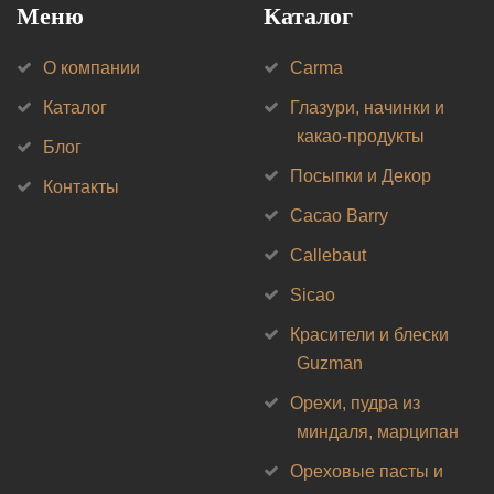
Меню
Каталог
О компании
Carma
Каталог
Глазури, начинки и
какао-продукты
Блог
Посыпки и Декор
Контакты
Cacao Barry
Callebaut
Sicao
Красители и блески
Guzman
Орехи, пудра из
миндаля, марципан
Ореховые пасты и