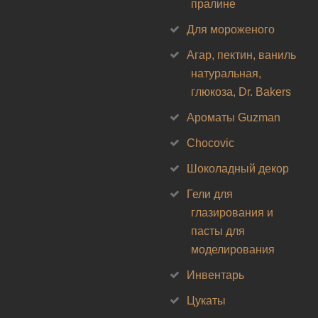
пралине
Для мороженого
Агар, пектин, ваниль
натуральная,
глюкоза, Dr. Bakers
Ароматы Guzman
Chocovic
Шоколадный декор
Гели для
глазирования и
пасты для
моделирования
Инвентарь
Цукаты