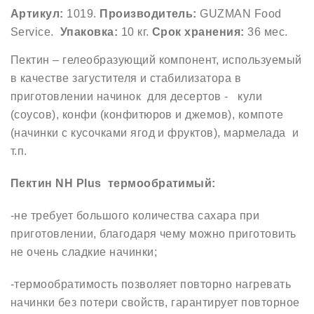
Артикул:
1019.
Производитель:
GUZMAN Food
Service.
Упаковка:
10 кг.
Срок хранения:
36 мес.
Пектин – гелеобразующий компонент, используемый
в качестве загустителя и стабилизатора в
приготовлении начинок для десертов - кули
(соусов), конфи (конфитюров и джемов), компоте
(начинки с кусочками ягод и фруктов), мармелада и
т.п.
Пектин NH Plus термообратимый:
-не требует большого количества сахара при
приготовлении, благодаря чему можно приготовить
не очень сладкие начинки;
-термообратимость позволяет повторно нагревать
начинки без потери свойств, гарантирует повторное