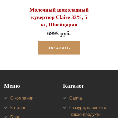
Молочный шоколадный
кувертюр Claire 33%, 5
кг, Швейцария
6995 руб.
ЗАКАЗАТЬ
Меню
Каталог
О компании
Carma
Каталог
Глазури, начинки и
какао-продукты
Блог