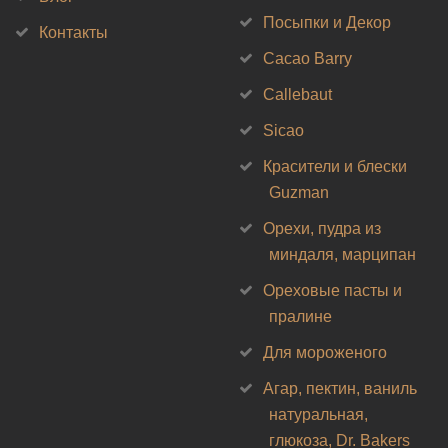
Посыпки и Декор
Контакты
Cacao Barry
Callebaut
Sicao
Красители и блески
Guzman
Орехи, пудра из
миндаля, марципан
Ореховые пасты и
пралине
Для мороженого
Агар, пектин, ваниль
натуральная,
глюкоза, Dr. Bakers