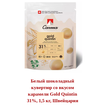
Белый шоколадный
кувертюр со вкусом
карамели Gold Quintin
31%, 1,5 кг, Швейцария