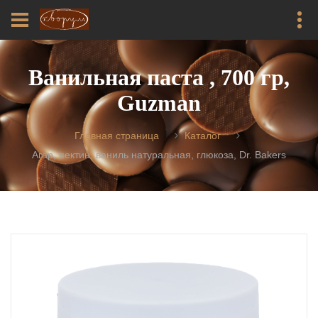
Ванильная паста , 700 гр,
Guzman
Главная страница
Каталог
Агар, пектин, ваниль натуральная, глюкоза, Dr. Bakers