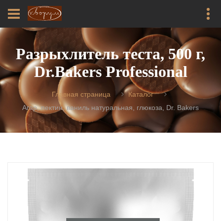
Разрыхлитель теста, 500 г,
Dr.Bakers Professional
Главная страница
Каталог
Агар, пектин, ваниль натуральная, глюкоза, Dr. Bakers