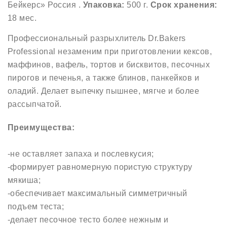
Бейкерс» Россия .
Упаковка:
500 г.
Срок хранения:
18 мес.
Профессиональный разрыхлитель Dr.Bakers
Professional незаменим при приготовлении кексов,
маффинов, вафель, тортов и бисквитов, песочных
пирогов и печенья, а также блинов, панкейков и
оладий. Делает выпечку пышнее, мягче и более
рассыпчатой.
Преимущества:
-не оставляет запаха и послевкусия;
-формирует равномерную пористую структуру
мякиша;
-обеспечивает максимальный симметричный
подъем теста;
-делает песочное тесто более нежным и