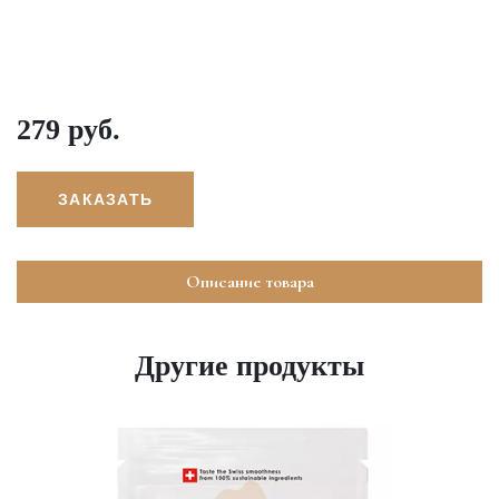
279 руб.
ЗАКАЗАТЬ
Описание товара
Другие продукты