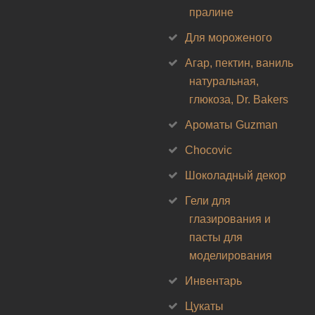
пралине
Для мороженого
Агар, пектин, ваниль
натуральная,
глюкоза, Dr. Bakers
Ароматы Guzman
Chocovic
Шоколадный декор
Гели для
глазирования и
пасты для
моделирования
Инвентарь
Цукаты