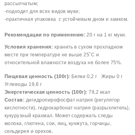
рассыпчатым;
-подходит для всех видов муки;
-практичная упаковка с устойчивым дном и замком.
Рекомендации по применению:
20 г на 1 кг муки.
Условия хранения:
хранить в сухом прохладном
месте при температуре не выше 25˚С и
относительной влажности воздуха не более 75%.
Пищевая ценность (100г):
Белки 0,2 г Жиры 0 г
Углеводы 19,6 г
Энергетическая ценность (100г
):
79,2 ккал
Состав:
дигидропирофосфат натрия (регулятор
кислотности), гидрокарбонат натрия (разрыхлитель),
кукурузный крахмал. Может содержать следы
молока, глютена, сои, яиц, кунжута, горчицы,
сельдерея и орехов.