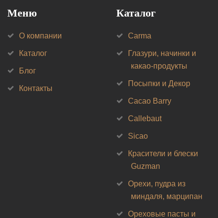
Меню
Каталог
О компании
Carma
Каталог
Глазури, начинки и
какао-продукты
Блог
Посыпки и Декор
Контакты
Cacao Barry
Callebaut
Sicao
Красители и блески
Guzman
Орехи, пудра из
миндаля, марципан
Ореховые пасты и