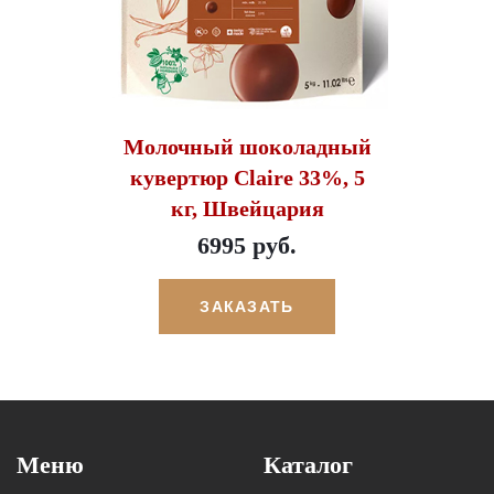
Молочный шоколадный
кувертюр Claire 33%, 5
кг, Швейцария
6995 руб.
ЗАКАЗАТЬ
Меню
Каталог