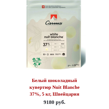
Белый шоколадный
кувертюр Nuit Blanche
37%, 5 кг, Швейцария
9180 руб.