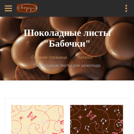
Шоколадные листы
"Бабочки"
Главная страница
Каталог
Переводные листы для шоколада