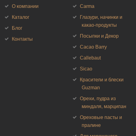
О компании
Carma
Каталог
Глазури, начинки и
какао-продукты
Блог
Посыпки и Декор
Контакты
Cacao Barry
Callebaut
Sicao
Красители и блески
Guzman
Орехи, пудра из
миндаля, марципан
Ореховые пасты и
пралине