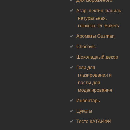
Для мороженого
Агар, пектин, ваниль
натуральная,
глюкоза, Dr. Bakers
Ароматы Guzman
Chocovic
Шоколадный декор
Гели для
глазирования и
пасты для
моделирования
Инвентарь
Цукаты
Тесто КАТАИФИ