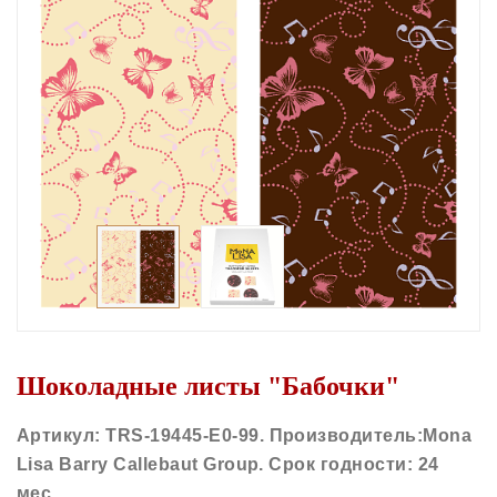
Шоколадные листы "Бабочки"
Артикул:
TRS-19445-E0-99.
Производитель:
Mona
Lisa Barry Callebaut Group.
Срок годности:
24
мес.