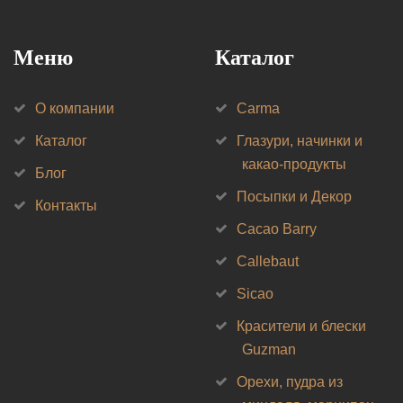
Меню
Каталог
О компании
Carma
Каталог
Глазури, начинки и
какао-продукты
Блог
Посыпки и Декор
Контакты
Cacao Barry
Callebaut
Sicao
Красители и блески
Guzman
Орехи, пудра из