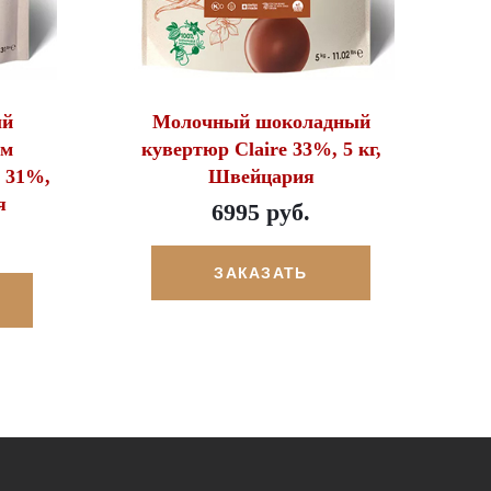
ый
Молочный шоколадный
ом
кувертюр Claire 33%, 5 кг,
n 31%,
Швейцария
я
6995 руб.
ЗАКАЗАТЬ