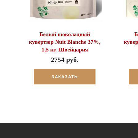
Белый шоколадный
Б
кувертюр Nuit Blanche 37%,
кувер
1,5 кг, Швейцария
2754 руб.
ЗАКАЗАТЬ