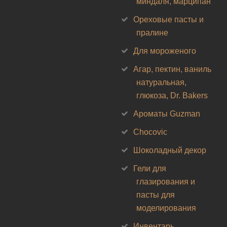
миндаля, марципан
Ореховые пасты и
пралине
Для мороженого
Агар, пектин, ваниль
натуральная,
глюкоза, Dr. Bakers
Ароматы Guzman
Chocovic
Шоколадный декор
Гели для
глазирования и
пасты для
моделирования
Инвентарь