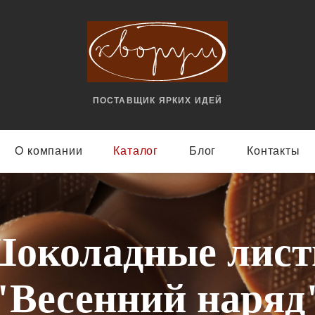
ПОСТАВЩИК ЯРКИX ИДЕЙ
О компании
Каталог
Блог
Контакты
околадные лис
"Весенний наряд