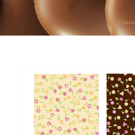
Главна