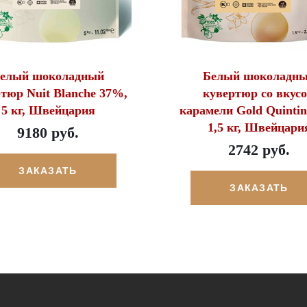
елый шоколадный
Белый шоколадн
тюр Nuit Blanche 37%,
кувертюр со вкус
5 кг, Швейцария
карамели Gold Quinti
1,5 кг, Швейцари
9180 руб.
2742 руб.
ЗАКАЗАТЬ
ЗАКАЗАТЬ