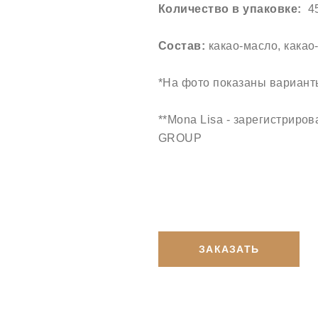
Количество в упаковке:
45
Состав:
какао-масло, кака
*На фото показаны вариант
**Mona Lisa - зарегистрир
GROUP
ЗАКАЗАТЬ