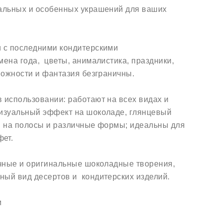
альных и особенных украшений для ваших
и с последними кондитерскими
ена года, цветы, анималистика, праздники,
можности и фантазия безграничны.
 использовании: работают на всех видах и
визуальный эффект на шоколаде, глянцевый
ны на полосы и различные формы; идеальны для
ет.
очные и оригинальные шоколадные творения,
ный вид десертов и кондитерских изделий.
м