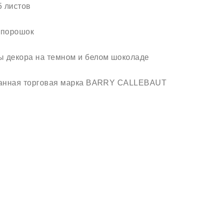
 листов
о-порошок
ы декора на темном и белом шоколаде
ованная торговая марка BARRY CALLEBAUT