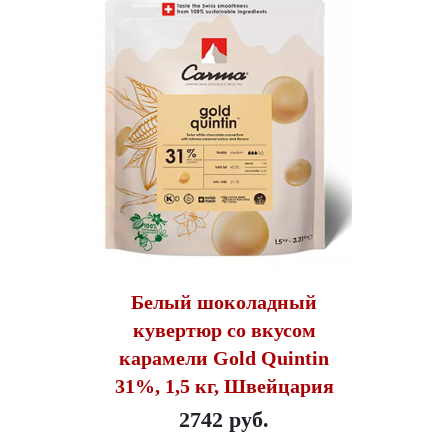
Белый шоколадный
кувертюр со вкусом
карамели Gold Quintin
31%, 1,5 кг, Швейцария
2742 руб.