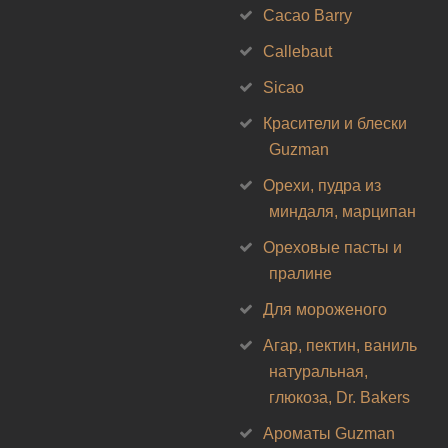
Cacao Barry
Callebaut
Sicao
Красители и блески
Guzman
Орехи, пудра из
миндаля, марципан
Ореховые пасты и
пралине
Для мороженого
Агар, пектин, ваниль
натуральная,
глюкоза, Dr. Bakers
Ароматы Guzman