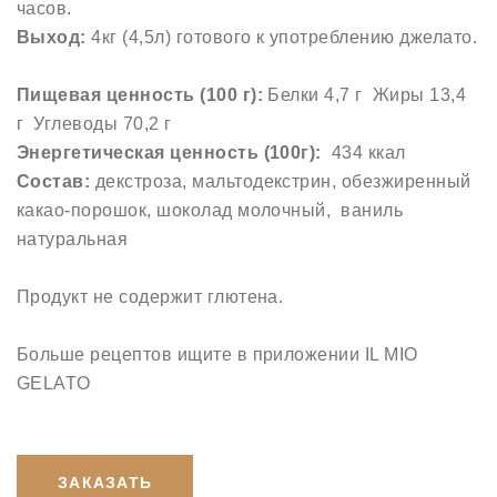
часов.
Выход:
4кг (4,5л) готового к употреблению джелато.
Пищевая ценность (100 г):
Белки 4,7 г Жиры 13,4
г Углеводы 70,2 г
Энергетическая ценность (100г):
434 ккал
Состав:
декстроза,
мальтодекстрин, обезжиренный
какао-порошок, шоколад молочный, ваниль
натуральная
Продукт не содержит глютена.
Больше рецептов ищите в приложении IL MIO
GELATO
ЗАКАЗАТЬ