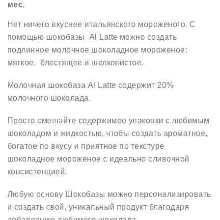
мес
.
Нет ничего вкуснее итальянского мороженого. С
помощью шокобазы Al Latte можно создать
подлинное молочное шоколадное мороженое:
мягкое, блестящее и шелковистое.
Молочная шокобаза Al Latte содержит 20%
молочного шоколада.
Просто смешайте содержимое упаковки с любимым
шоколадом и жидкостью, чтобы создать ароматное,
богатое по вкусу и приятное по текстуре
шоколадное мороженое с идеально сливочной
консистенцией.
Любую основу Шокобазы можно персонализировать
и создать свой, уникальный продукт благодаря
добавлению любимого шоколада.