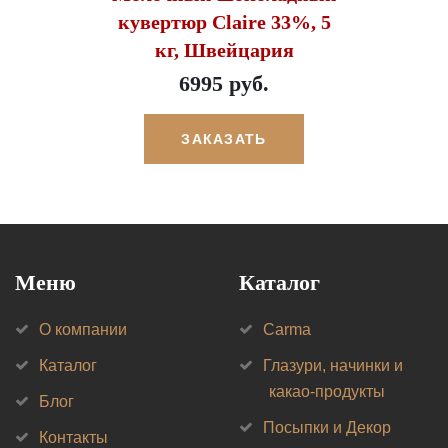
кувертюр Claire 33%, 5
кг, Швейцария
6995 руб.
ЗАКАЗАТЬ
Меню
Каталог
О компании
Carma
Каталог
Глазури, начинки и
какао-продукты
Блог
Посыпки и Декор
Контакты