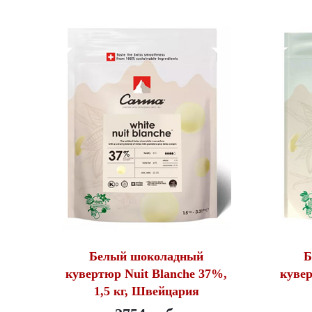
Белый шоколадный
Б
кувертюр Nuit Blanche 37%,
кувер
1,5 кг, Швейцария