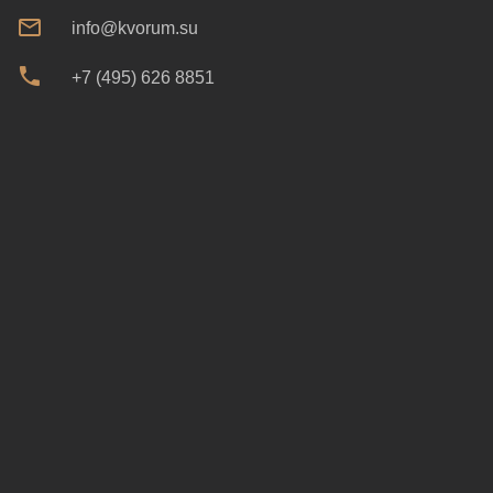
info@kvorum.su
+7 (495) 626 8851