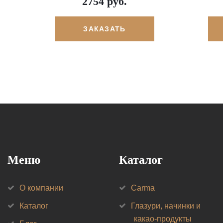
2754 руб.
ЗАКАЗАТЬ
Меню
Каталог
О компании
Carma
Каталог
Глазури, начинки и
какао-продукты