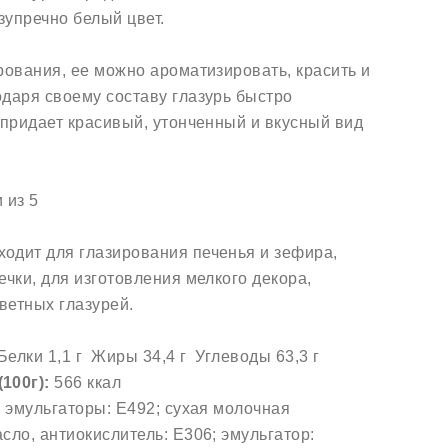
зупречно белый цвет.
рования, ее можно ароматизировать, красить и
даря своему составу глазурь быстро
 придает красивый, утонченный и вкусный вид
 из 5
одит для глазирования печенья и зефира,
ечки, для изготовления мелкого декора,
ветных глазурей.
Белки 1,1 г Жиры 34,4 г Углеводы 63,3 г
100г):
566 ккал
, эмульгаторы: E492; сухая молочная
сло, антиокислитель: Е306; эмульгатор: