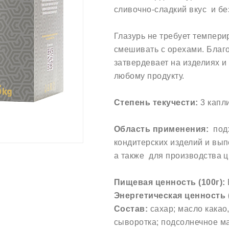
сливочно-сладкий вкус и бе
Глазурь не требует темпери
смешивать с орехами. Благо
затвердевает на изделиях и
любому продукту.
Степень текучести:
3 капли
Область применения:
подх
кондитерских изделий и вып
а также для производства ц
Пищевая ценность (100г):
Энергетическая ценность (
Состав:
сахар; масло какао
сыворотка; подсолнечное ма