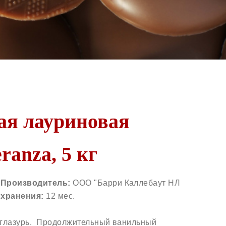
ая лауриновая
ranza, 5 кг
.
Производитель:
ООО "Барри Каллебаут НЛ
 хранения:
12 мес.
 глазурь. Продолжительный ванильный