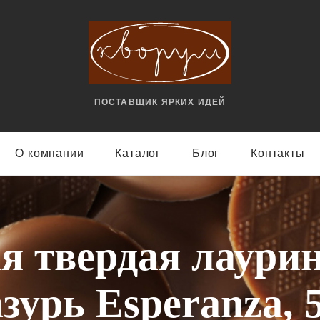
ПОСТАВЩИК ЯРКИX ИДЕЙ
О компании
Каталог
Блог
Контакты
я твердая лаури
зурь Esperanza, 