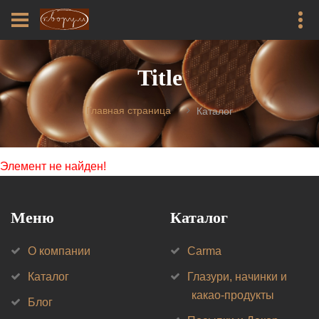
Title
Главная страница
Каталог
Элемент не найден!
Меню
Каталог
О компании
Carma
Каталог
Глазури, начинки и
какао-продукты
Блог