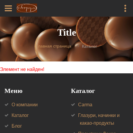
Title
Главная страница
Каталог
Элемент не найден!
Меню
Каталог
О компании
Carma
Каталог
Глазури, начинки и
какао-продукты
Блог