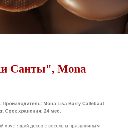
ки Санты", Mona
 Производитель: Mona Lisa Barry Callebaut
кг. Срок хранения: 24 мес.
ий хрустящий декор с веселым праздничным