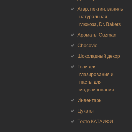
Агар, пектин, ваниль
натуральная,
глюкоза, Dr. Bakers
Ароматы Guzman
Chocovic
Шоколадный декор
Гели для
глазирования и
пасты для
моделирования
Инвентарь
Цукаты
Тесто КАТАИФИ