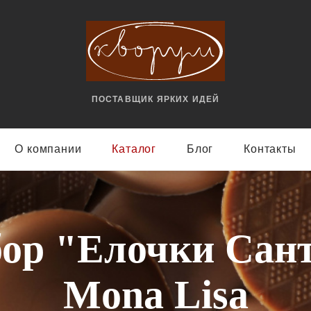
ПОСТАВЩИК ЯРКИX ИДЕЙ
О компании
Каталог
Блог
Контакты
ор "Елочки Сан
Mona Lisa