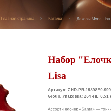
Главная страница
Каталог
Декоры Mona Lisa
Набор "Елоч
Lisa
Артикул: CHD-PR-19898E0-999.
Group. Упаковка: 264 ед., 0,51 
Ассорти елочек «Santa» — тонк