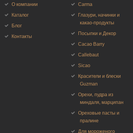
О компании
Carma
Каталог
Глазури, начинки и
какао-продукты
Блог
Посыпки и Декор
Контакты
Cacao Barry
Callebaut
Sicao
Красители и блески
Guzman
Орехи, пудра из
миндаля, марципан
Ореховые пасты и
пралине
Для мороженого