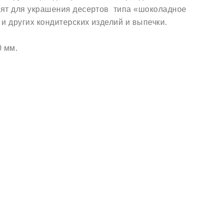
дят для украшения десертов типа «шоколадное
и других кондитерских изделий и выпечки.
0 мм.