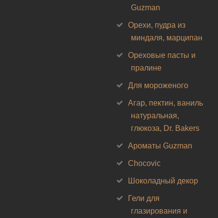
Guzman
Орехи, пудра из
миндаля, марципан
Ореховые пасты и
пралине
Для мороженого
Агар, пектин, ваниль
натуральная,
глюкоза, Dr. Bakers
Ароматы Guzman
Chocovic
Шоколадный декор
Гели для
глазирования и