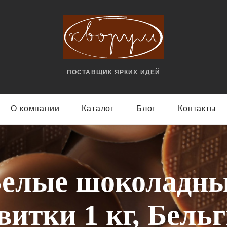
ПОСТАВЩИК ЯРКИX ИДЕЙ
О компании
Каталог
Блог
Контакты
елые шоколадн
витки 1 кг, Бель