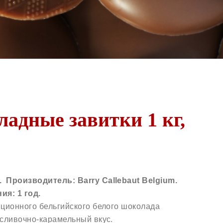
адные завитки 1 кг,
 Производитель: Barry Callebaut Belgium.
ия: 1 год.
иционного бельгийского белого шоколада
 сливочно-карамельный вкус.