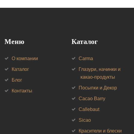
Меню
Каталог
О компании
Carma
Каталог
Глазури, начинки и
какао-продукты
Блог
Посыпки и Декор
Контакты
Cacao Barry
Callebaut
Sicao
Красители и блески