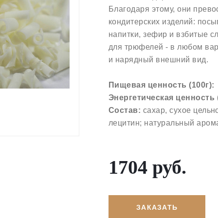
Благодаря этому, они прев
кондитерских изделий: посы
напитки, зефир и взбитые с
для трюфелей - в любом ва
и нарядный внешний вид.
Пищевая ценность (100г
Энергетическая ценность (
Состав:
сахар, сухое цельн
лецитин; натуральный аром
1704 руб.
ЗАКАЗАТЬ