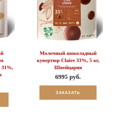
ый
Молочный шоколадный
ом
кувертюр Claire 33%, 5 кг,
n 31%,
Швейцария
я
6995 руб.
ЗАКАЗАТЬ