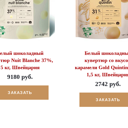
елый шоколадный
Белый шоколадн
тюр Nuit Blanche 37%,
кувертюр со вкус
5 кг, Швейцария
карамели Gold Quinti
1,5 кг, Швейцари
9180 руб.
2742 руб.
ЗАКАЗАТЬ
ЗАКАЗАТЬ