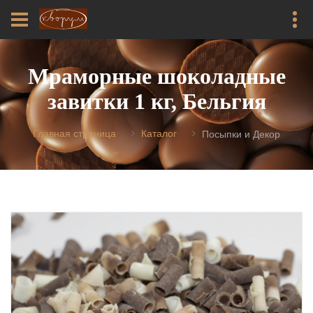
Мраморные шоколадные
завитки 1 кг, Бельгия
Главная страница
Каталог
Посыпки и Декор