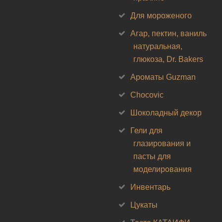
Для мороженого
Агар, пектин, ваниль
натуральная,
глюкоза, Dr. Bakers
Ароматы Guzman
Chocovic
Шоколадный декор
Гели для
глазирования и
пасты для
моделирования
Инвентарь
Цукаты