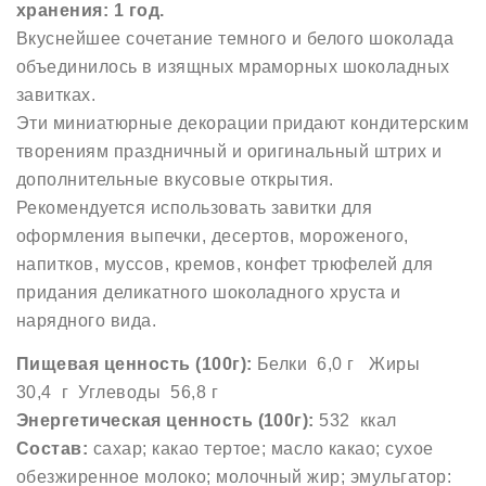
хранения: 1 год.
Вкуснейшее сочетание темного и белого шоколада
объединилось в изящных мраморных шоколадных
завитках.
Эти миниатюрные декорации придают кондитерским
творениям праздничный и оригинальный штрих и
дополнительные вкусовые открытия.
Рекомендуется использовать завитки для
оформления выпечки, десертов, мороженого,
напитков, муссов, кремов, конфет трюфелей для
придания деликатного шоколадного хруста и
нарядного вида.
Пищевая ценность (100г):
Белки 6,0 г Жиры
30,4 г Углеводы 56,8 г
Энергетическая ценность (100г):
532 ккал
Состав:
сахар; какао тертое; масло какао; сухое
обезжиренное молоко; молочный жир; эмульгатор: