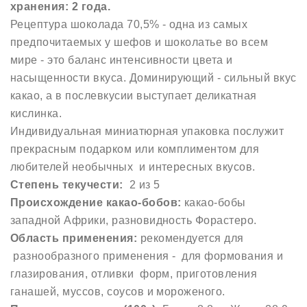
хранения: 2 года.
Рецептура шоколада 70,5% - одна из самых
предпочитаемых у шефов и шоколатье во всем
мире - это баланс интенсивности цвета и
насыщенности вкуса. Доминирующий - сильный вкус
какао, а в послевкусии выступает деликатная
кислинка.
Индивидуальная миниатюрная упаковка послужит
прекрасным подарком или комплиментом для
любителей необычных и интересных вкусов.
Степень текучести:
2 из 5
Происхождение какао-бобов:
какао-бобы
западной Африки, разновидность Форастеро.
Область применения:
рекомендуется для
разнообразного применения - для формования и
глазирования, отливки форм, приготовления
ганашей, муссов, соусов и мороженого.