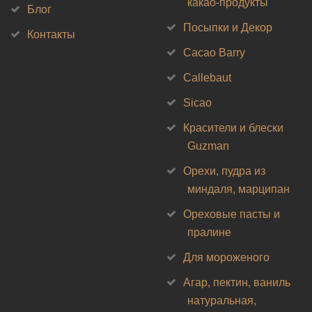
какао-продукты
Блог
Посыпки и Декор
Контакты
Cacao Barry
Callebaut
Sicao
Красители и блески
Guzman
Орехи, пудра из
миндаля, марципан
Ореховые пасты и
пралине
Для мороженого
Агар, пектин, ваниль
натуральная,