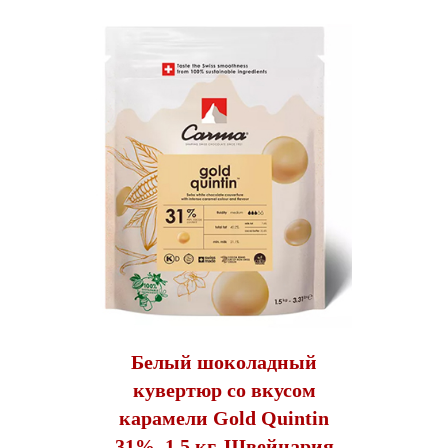
Белый шоколадный
кувертюр со вкусом
карамели Gold Quintin
31%, 1,5 кг, Швейцария