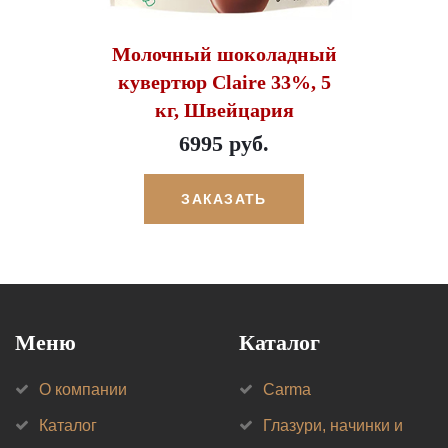
Молочный шоколадный
кувертюр Claire 33%, 5
кг, Швейцария
6995 руб.
ЗАКАЗАТЬ
Меню
Каталог
О компании
Carma
Каталог
Глазури, начинки и