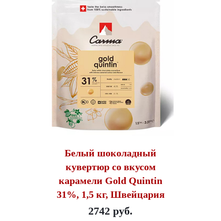
Белый шоколадный
кувертюр со вкусом
карамели Gold Quintin
31%, 1,5 кг, Швейцария
2742 руб.