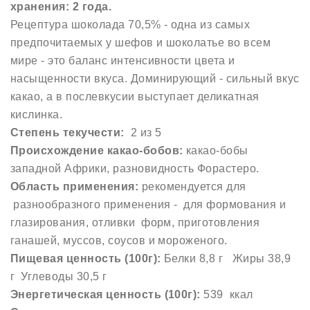
хранения: 2 года.
Рецептура шоколада 70,5% - одна из самых
предпочитаемых у шефов и шоколатье во всем
мире - это баланс интенсивности цвета и
насыщенности вкуса. Доминирующий - сильный вкус
какао, а в послевкусии выступает деликатная
кислинка.
Степень текучести:
2 из 5
Происхождение какао-бобов:
какао-бобы
западной Африки, разновидность Форастеро.
Область применения:
рекомендуется для
разнообразного применения - для формования и
глазирования, отливки форм, приготовления
ганашей, муссов, соусов и мороженого.
Пищевая ценность (100г):
Белки 8,8 г Жиры 38,9
г Углеводы 30,5 г
Энергетическая ценность (100г):
539 ккал