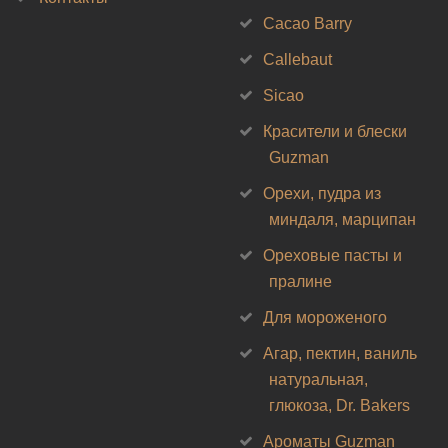
Cacao Barry
Callebaut
Sicao
Красители и блески
Guzman
Орехи, пудра из
миндаля, марципан
Ореховые пасты и
пралине
Для мороженого
Агар, пектин, ваниль
натуральная,
глюкоза, Dr. Bakers
Ароматы Guzman