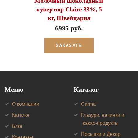
Молочный шоколадный
кувертюр Claire 33%, 5
кг, Швейцария
6995 руб.
ЗАКАЗАТЬ
Меню
Каталог
О компании
Carma
Каталог
Глазури, начинки и
какао-продукты
Блог
Посыпки и Декор
Контакты