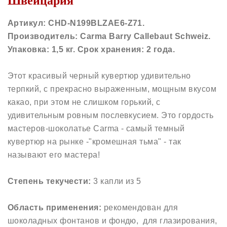
Швейцария
Артикул: CHD-N199BLZAE6-Z71.
Производитель: Carma Barry Callebaut Schweiz.
Упаковка: 1,5 кг. Срок хранения: 2 года.
Этот красивый черный кувертюр удивительно
терпкий, с прекрасно выраженным, мощным вкусом
какао, при этом не слишком горький, с
удивительным ровным послевкусием. Это гордость
мастеров-шоколатье Carma - самый темный
кувертюр на рынке -"кромешная тьма" - так
называют его мастера!
Степень текучести:
3 капли из 5
Область применения:
рекомендован для
шоколадных фонтанов и фондю, для глазирования,