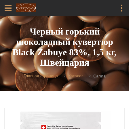
Черный горький
шоколадный кувертюр
Black Zabuye 83%, 1,5 кг,
Швейцария
Главная страница
Каталог
Carma