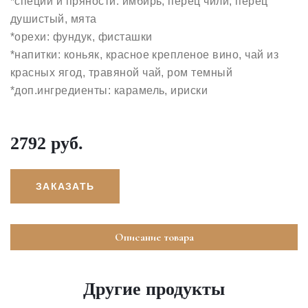
*специи и пряности: имбирь, перец чили, перец
душистый, мята
*орехи: фундук, фисташки
*напитки: коньяк, красное крепленое вино, чай из
красных ягод, травяной чай, ром темный
*доп.ингредиенты: карамель, ириски
2792 руб.
ЗАКАЗАТЬ
Описание товара
Другие продукты