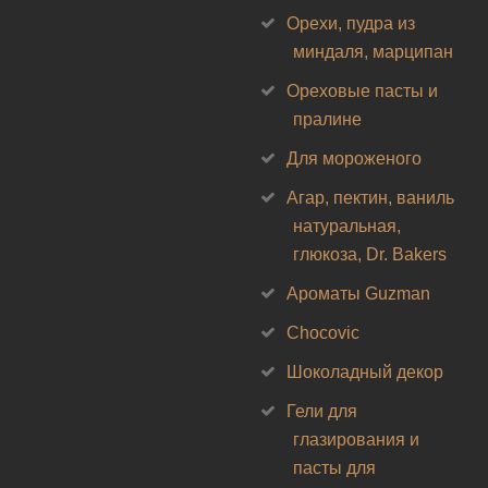
Орехи, пудра из
миндаля, марципан
Ореховые пасты и
пралине
Для мороженого
Агар, пектин, ваниль
натуральная,
глюкоза, Dr. Bakers
Ароматы Guzman
Chocovic
Шоколадный декор
Гели для
глазирования и
пасты для